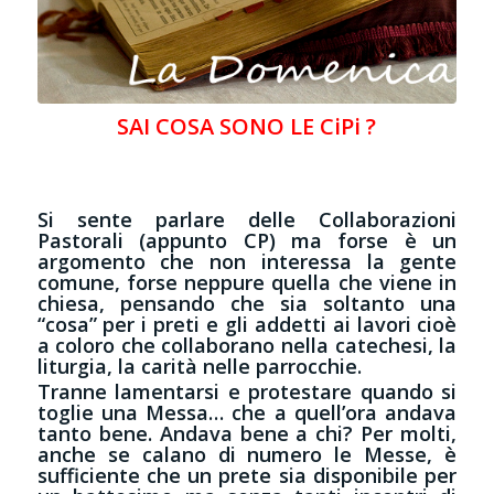
SAI COSA SONO LE CiPi ?
Si sente parlare delle Collaborazioni
Pastorali (appunto CP) ma forse è un
argomento che non interessa la gente
comune, forse neppure quella che viene in
chiesa, pensando che sia soltanto una
“cosa” per i preti e gli addetti ai lavori cioè
a coloro che collaborano nella catechesi, la
liturgia, la carità nelle parrocchie.
Tranne lamentarsi e protestare quando si
toglie una Messa… che a quell’ora andava
tanto bene. Andava bene a chi? Per molti,
anche se calano di numero le Messe, è
sufficiente che un prete sia disponibile per