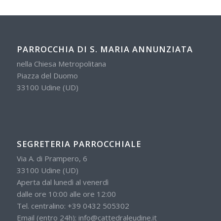
PARROCCHIA DI S. MARIA ANNUNZIATA
nella Chiesa Metropolitana
Piazza del Duomo
33100 Udine (UD)
SEGRETERIA PARROCCHIALE
Via A. di Prampero, 6
33100 Udine (UD)
Aperta dal lunedì al venerdì
dalle ore 10:00 alle ore 12:00
Tel. centralino:
+39 0432 505302
Email (entro 24h):
info@cattedraleudine.it