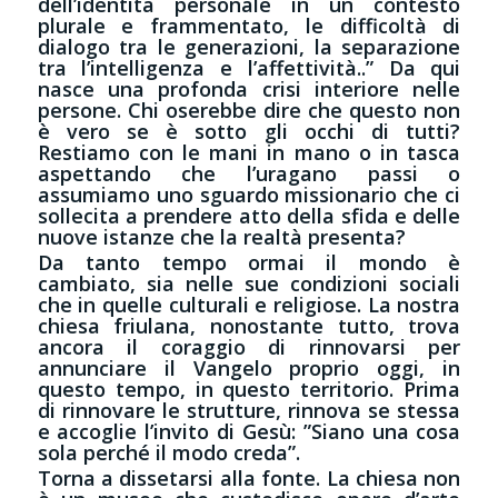
dell’identità personale in un contesto
plurale e frammentato, le difficoltà di
dialogo tra le generazioni, la separazione
tra l’intelligenza e l’affettività..” Da qui
nasce una profonda crisi interiore nelle
persone. Chi oserebbe dire che questo non
è vero se è sotto gli occhi di tutti?
Restiamo con le mani in mano o in tasca
aspettando che l’uragano passi o
assumiamo uno sguardo missionario che ci
sollecita a prendere atto della sfida e delle
nuove istanze che la realtà presenta?
Da tanto tempo ormai il mondo è
cambiato, sia nelle sue condizioni sociali
che in quelle culturali e religiose. La nostra
chiesa friulana, nonostante tutto, trova
ancora il coraggio di rinnovarsi per
annunciare il Vangelo proprio oggi, in
questo tempo, in questo territorio. Prima
di rinnovare le strutture, rinnova se stessa
e accoglie l’invito di Gesù: ”Siano una cosa
sola perché il modo creda”.
Torna a dissetarsi alla fonte. La chiesa non