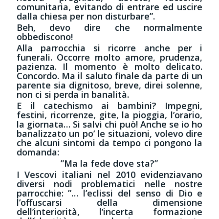
comunitaria, evitando di entrare ed uscire
dalla chiesa per non disturbare”.
Beh, devo dire che normalmente
obbediscono!
Alla parrocchia si ricorre anche per i
funerali. Occorre molto amore, prudenza,
pazienza. Il momento è molto delicato.
Concordo. Ma il saluto finale da parte di un
parente sia dignitoso, breve, direi solenne,
non ci si perda in banalità.
E il catechismo ai bambini? Impegni,
festini, ricorrenze, gite, la pioggia, l’orario,
la giornata… Si salvi chi può! Anche se io ho
banalizzato un po’ le situazioni, volevo dire
che alcuni sintomi da tempo ci pongono la
domanda:
”Ma la fede dove sta?”
I Vescovi italiani nel 2010 evidenziavano
diversi nodi problematici nelle nostre
parrocchie: ”… l’eclissi del senso di Dio e
l’offuscarsi della dimensione
dell’interiorità, l’incerta formazione