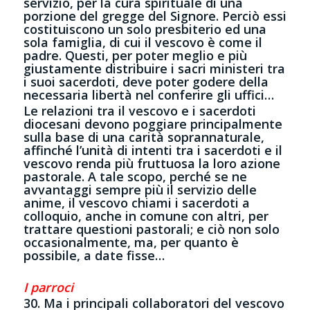
servizio, per la cura spirituale di una
porzione del gregge del Signore. Perciò essi
costituiscono un solo presbiterio ed una
sola famiglia, di cui il vescovo è come il
padre. Questi, per poter meglio e più
giustamente distribuire i sacri ministeri tra
i suoi sacerdoti, deve poter godere della
necessaria libertà nel conferire gli uffici…
Le relazioni tra il vescovo e i sacerdoti
diocesani devono poggiare principalmente
sulla base di una carità soprannaturale,
affinché l’unità di intenti tra i sacerdoti e il
vescovo renda più fruttuosa la loro azione
pastorale. A tale scopo, perché se ne
avvantaggi sempre più il servizio delle
anime, il vescovo chiami i sacerdoti a
colloquio, anche in comune con altri, per
trattare questioni pastorali; e ciò non solo
occasionalmente, ma, per quanto è
possibile, a date fisse…
I parroci
30. Ma i principali collaboratori del vescovo