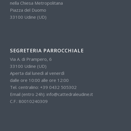
nella Chiesa Metropolitana
Piazza del Duomo
33100 Udine (UD)
SEGRETERIA PARROCCHIALE
Via A. di Prampero, 6
33100 Udine (UD)
Aperta dal lunedì al venerdì
dalle ore 10:00 alle ore 12:00
Tel. centralino:
+39 0432 505302
Email (entro 24h):
info@cattedraleudine.it
C.F.: 80010240309