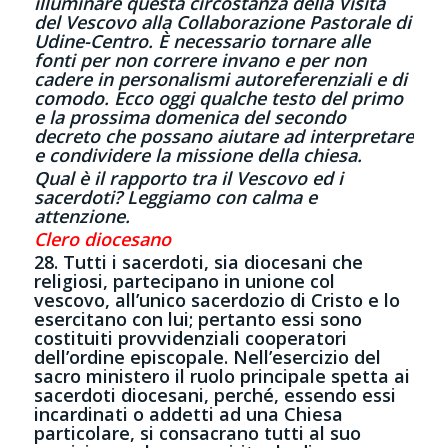
illuminare questa circostanza della Visita
del Vescovo alla Collaborazione Pastorale di
Udine-Centro. È necessario tornare alle
fonti per non correre invano e per non
cadere in personalismi autoreferenziali e di
comodo. Ecco oggi qualche testo del primo
e la prossima domenica del secondo
decreto che possano aiutare ad interpretare
e condividere la missione della chiesa.
Qual è il rapporto tra il Vescovo ed i
sacerdoti? Leggiamo con calma e
attenzione.
Clero diocesano
28. Tutti i sacerdoti, sia diocesani che
religiosi, partecipano in unione col
vescovo, all’unico sacerdozio di Cristo e lo
esercitano con lui; pertanto essi sono
costituiti provvidenziali cooperatori
dell’ordine episcopale. Nell’esercizio del
sacro ministero il ruolo principale spetta ai
sacerdoti diocesani, perché, essendo essi
incardinati o addetti ad una Chiesa
particolare, si consacrano tutti al suo