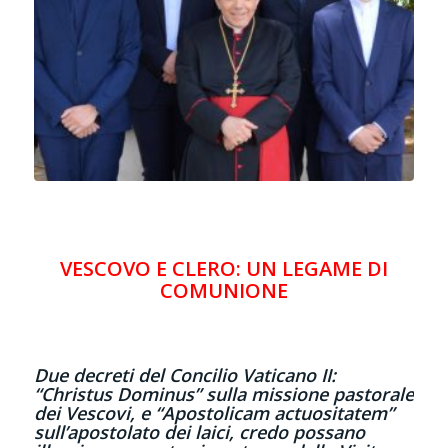
VESCOVO E CLERO: UN LEGAME DI
COMUNIONE
Due decreti del Concilio Vaticano II:
“Christus Dominus” sulla missione pastorale
dei Vescovi, e “Apostolicam actuositatem”
sull’apostolato dei laici, credo possano