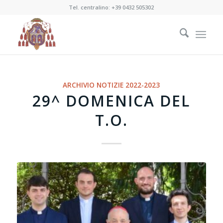
Tel. centralino:
+39 0432 505302
ARCHIVIO NOTIZIE 2022-2023
29^ DOMENICA DEL
T.O.