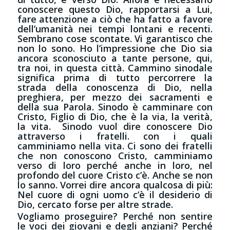
conoscere questo Dio, rapportarsi a Lui,
fare attenzione a ciò che ha fatto a favore
dell’umanità nei tempi lontani e recenti.
Sembrano cose scontate. Vi garantisco che
non lo sono. Ho l’impressione che Dio sia
ancora sconosciuto a tante persone, qui,
tra noi, in questa città. Cammino sinodale
significa prima di tutto percorrere la
strada della conoscenza di Dio, nella
preghiera, per mezzo dei sacramenti e
della sua Parola. Sinodo è camminare con
Cristo, Figlio di Dio, che è la via, la verità,
la vita. Sinodo vuol dire conoscere Dio
attraverso i fratelli. con i quali
camminiamo nella vita. Ci sono dei fratelli
che non conoscono Cristo, camminiamo
verso di loro perché anche in loro, nel
profondo del cuore Cristo c’è. Anche se non
lo sanno. Vorrei dire ancora qualcosa di più:
Nel cuore di ogni uomo c’è il desiderio di
Dio, cercato forse per altre strade.
Vogliamo proseguire? Perché non sentire
le voci dei giovani e degli anziani? Perché