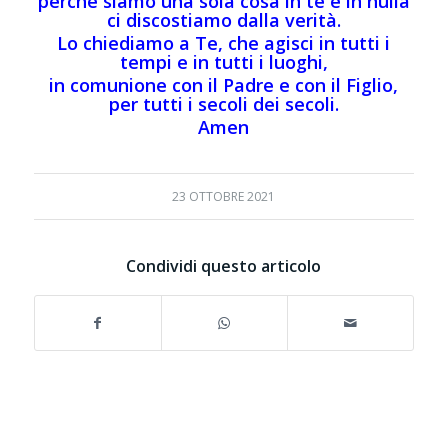
perché siamo una sola cosa in te e in nulla
ci discostiamo dalla verità.
Lo chiediamo a Te, che agisci in tutti i
tempi e in tutti i luoghi,
in comunione con il Padre e con il Figlio,
per tutti i secoli dei secoli.
Amen
23 OTTOBRE 2021
Condividi questo articolo