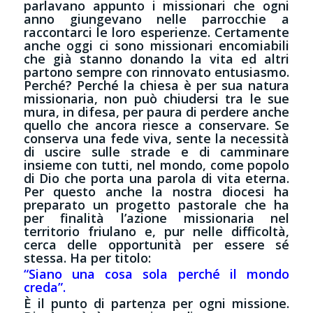
parlavano appunto i missionari che ogni
anno giungevano nelle parrocchie a
raccontarci le loro esperienze. Certamente
anche oggi ci sono missionari encomiabili
che già stanno donando la vita ed altri
partono sempre con rinnovato entusiasmo.
Perché? Perché la chiesa è per sua natura
missionaria, non può chiudersi tra le sue
mura, in difesa, per paura di perdere anche
quello che ancora riesce a conservare. Se
conserva una fede viva, sente la necessità
di uscire sulle strade e di camminare
insieme con tutti, nel mondo, come popolo
di Dio che porta una parola di vita eterna.
Per questo anche la nostra diocesi ha
preparato un progetto pastorale che ha
per finalità l’azione missionaria nel
territorio friulano e, pur nelle difficoltà,
cerca delle opportunità per essere sé
stessa. Ha per titolo:
“Siano una cosa sola perché il mondo
creda”.
È il punto di partenza per ogni missione.