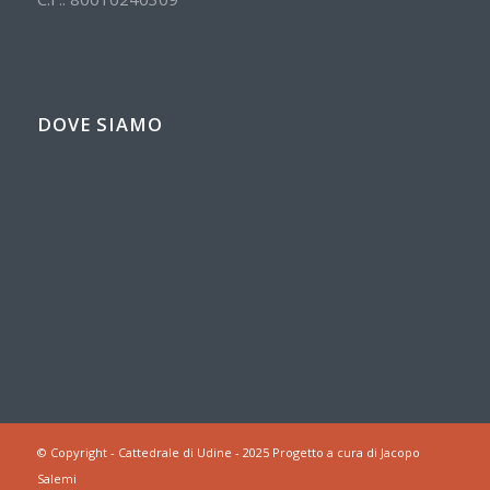
DOVE SIAMO
© Copyright - Cattedrale di Udine - 2025 Progetto a cura di Jacopo
Salemi