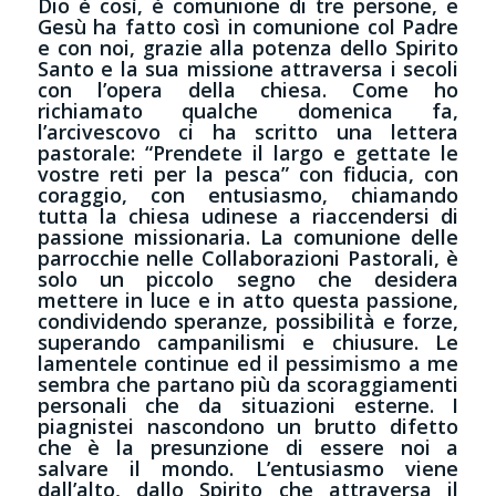
Dio è così, è comunione di tre persone, e
Gesù ha fatto così in comunione col Padre
e con noi, grazie alla potenza dello Spirito
Santo e la sua missione attraversa i secoli
con l’opera della chiesa. Come ho
richiamato qualche domenica fa,
l’arcivescovo ci ha scritto una lettera
pastorale: “Prendete il largo e gettate le
vostre reti per la pesca” con fiducia, con
coraggio, con entusiasmo, chiamando
tutta la chiesa udinese a riaccendersi di
passione missionaria. La comunione delle
parrocchie nelle Collaborazioni Pastorali, è
solo un piccolo segno che desidera
mettere in luce e in atto questa passione,
condividendo speranze, possibilità e forze,
superando campanilismi e chiusure. Le
lamentele continue ed il pessimismo a me
sembra che partano più da scoraggiamenti
personali che da situazioni esterne. I
piagnistei nascondono un brutto difetto
che è la presunzione di essere noi a
salvare il mondo. L’entusiasmo viene
dall’alto, dallo Spirito che attraversa il