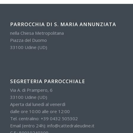
PARROCCHIA DI S. MARIA ANNUNZIATA
nella Chiesa Metropolitana
Piazza del Duomo
33100 Udine (UD)
SEGRETERIA PARROCCHIALE
Via A. di Prampero, 6
33100 Udine (UD)
Aperta dal lunedì al venerdì
dalle ore 10:00 alle ore 12:00
Tel. centralino:
+39 0432 505302
Email (entro 24h):
info@cattedraleudine.it
C.F.: 80010240309