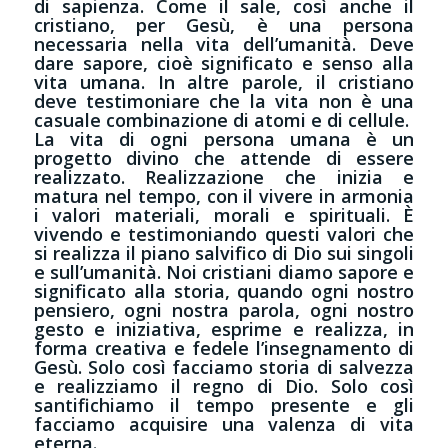
di sapienza. Come il sale, così anche il
cristiano, per Gesù, è una persona
necessaria nella vita dell’umanità. Deve
dare sapore, cioè significato e senso alla
vita umana. In altre parole, il cristiano
deve testimoniare che la vita non è una
casuale combinazione di atomi e di cellule.
La vita di ogni persona umana è un
progetto divino che attende di essere
realizzato. Realizzazione che inizia e
matura nel tempo, con il vivere in armonia
i valori materiali, morali e spirituali. È
vivendo e testimoniando questi valori che
si realizza il piano salvifico di Dio sui singoli
e sull’umanità. Noi cristiani diamo sapore e
significato alla storia, quando ogni nostro
pensiero, ogni nostra parola, ogni nostro
gesto e iniziativa, esprime e realizza, in
forma creativa e fedele l’insegnamento di
Gesù. Solo così facciamo storia di salvezza
e realizziamo il regno di Dio. Solo così
santifichiamo il tempo presente e gli
facciamo acquisire una valenza di vita
eterna.