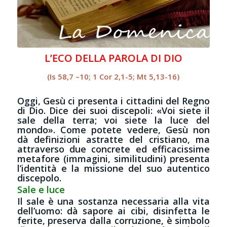
L’ECO DELLA PAROLA DI DIO
(Is 58,7 –10; 1 Cor 2,1-5; Mt 5,13-16)
Oggi, Gesù ci presenta i cittadini del Regno
di Dio. Dice dei suoi discepoli: «Voi siete il
sale della terra; voi siete la luce del
mondo». Come potete vedere, Gesù non
dà definizioni astratte del cristiano, ma
attraverso due concrete ed efficacissime
metafore (immagini, similitudini) presenta
l’identità e la missione del suo autentico
discepolo.
Sale e luce
Il sale è una sostanza necessaria alla vita
dell’uomo: dà sapore ai cibi, disinfetta le
ferite, preserva dalla corruzione, è simbolo