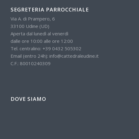
SEGRETERIA PARROCCHIALE
Via A. di Prampero, 6
33100 Udine (UD)
Aperta dal lunedì al venerdì
dalle ore 10:00 alle ore 12:00
Tel. centralino:
+39 0432 505302
Email (entro 24h):
info@cattedraleudine.it
C.F.: 80010240309
DOVE SIAMO