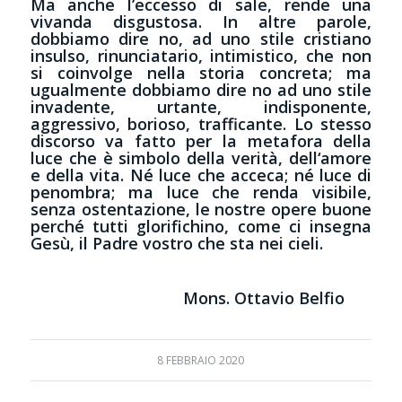
Ma anche l’eccesso di sale, rende una
vivanda disgustosa. In altre parole,
dobbiamo dire no, ad uno stile cristiano
insulso, rinunciatario, intimistico, che non
si coinvolge nella storia concreta; ma
ugualmente dobbiamo dire no ad uno stile
invadente, urtante, indisponente,
aggressivo, borioso, trafficante. Lo stesso
discorso va fatto per la metafora della
luce che è simbolo della verità, dell‘amore
e della vita. Né luce che acceca; né luce di
penombra; ma luce che renda visibile,
senza ostentazione, le nostre opere buone
perché tutti glorifichino, come ci insegna
Gesù, il Padre vostro che sta nei cieli.
Mons. Ottavio Belfio
8 FEBBRAIO 2020