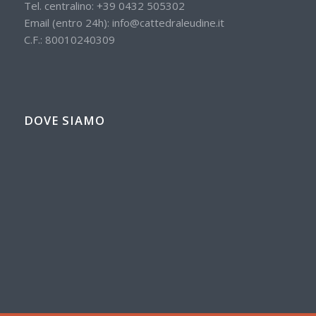
Tel. centralino:
+39 0432 505302
Email (entro 24h):
info@cattedraleudine.it
C.F.: 80010240309
DOVE SIAMO