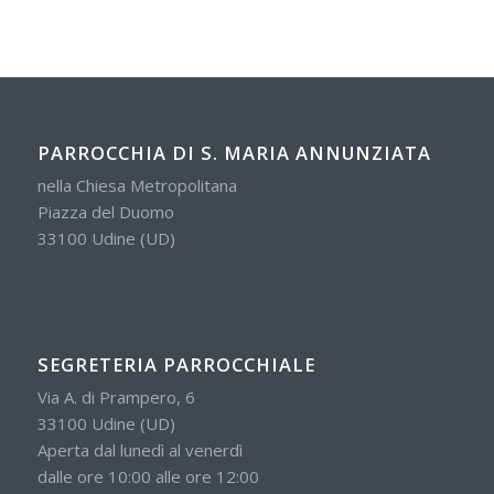
PARROCCHIA DI S. MARIA ANNUNZIATA
nella Chiesa Metropolitana
Piazza del Duomo
33100 Udine (UD)
SEGRETERIA PARROCCHIALE
Via A. di Prampero, 6
33100 Udine (UD)
Aperta dal lunedì al venerdì
dalle ore 10:00 alle ore 12:00