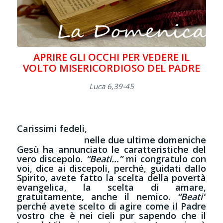
APRIRE GLI OCCHI PER VEDERE IL
VOLTO MISERICORDIOSO DEL PADRE
Luca 6,39-45
Carissimi fedeli,
nelle due ultime domeniche
Gesù ha annunciato le caratteristiche del
vero discepolo.
“Beati…”
mi congratulo con
voi, dice ai discepoli, perché, guidati dallo
Spirito, avete fatto la scelta della povertà
evangelica, la scelta di amare,
gratuitamente, anche il nemico.
“Beati”
perché avete scelto di agire come il Padre
vostro che è nei cieli pur sapendo che il