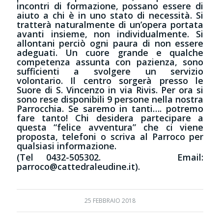
incontri di formazione, possano essere di
aiuto a chi è in uno stato di necessità. Si
tratterà naturalmente di un’opera portata
avanti insieme, non individualmente. Si
allontani perciò ogni paura di non essere
adeguati. Un cuore grande e qualche
competenza assunta con pazienza, sono
sufficienti a svolgere un servizio
volontario. Il centro sorgerà presso le
Suore di S. Vincenzo in via Rivis. Per ora si
sono rese disponibili 9 persone nella nostra
Parrocchia. Se saremo in tanti…. potremo
fare tanto! Chi desidera partecipare a
questa “felice avventura” che ci viene
proposta, telefoni o scriva al Parroco per
qualsiasi informazione.
(Tel 0432-505302. Email:
parroco@cattedraleudine.it
).
25 FEBBRAIO 2018