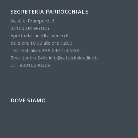
SEGRETERIA PARROCCHIALE
Via A. di Prampero, 6
33100 Udine (UD)
Aperta dal lunedì al venerdì
dalle ore 10:00 alle ore 12:00
Tel. centralino:
+39 0432 505302
Email (entro 24h):
info@cattedraleudine.it
C.F.: 80010240309
DOVE SIAMO