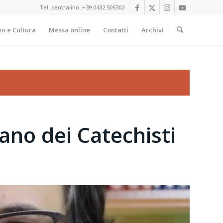
Tel. centralino:
+39 0432 505302
o e Cultura
Messa online
Contatti
Archivi
no dei Catechisti