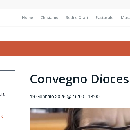
Home
Chi siamo
Sedi e Orari
Pastorale
Muse
Convegno Diocesa
ula
19 Gennaio 2025 @ 15:00
-
18:00
le