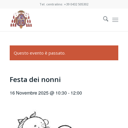
Tel. centralino:
+39 0432 505302
Questo evento è passato.
Festa dei nonni
16 Novembre 2025 @ 10:30
-
12:00