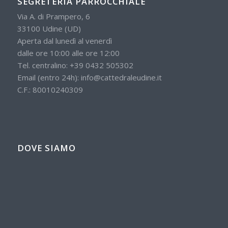
SEGRETERIA PARROCCHIALE
Via A. di Prampero, 6
33100 Udine (UD)
Aperta dal lunedì al venerdì
dalle ore 10:00 alle ore 12:00
Tel. centralino:
+39 0432 505302
Email (entro 24h):
info@cattedraleudine.it
C.F.: 80010240309
DOVE SIAMO