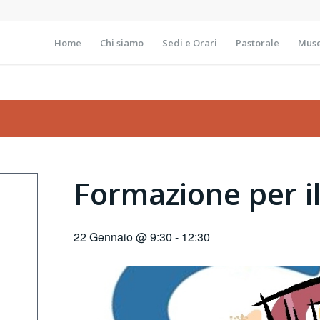
Home
Chi siamo
Sedi e Orari
Pastorale
Muse
Formazione per il
22 Gennaio @ 9:30
-
12:30