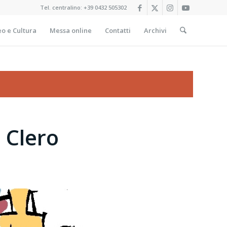
Tel. centralino:
+39 0432 505302
o e Cultura
Messa online
Contatti
Archivi
 Clero