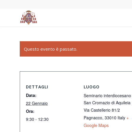
Questo evento è passato.
DETTAGLI
LUOGO
Data:
Seminario interdiocesano
San Cromazio di Aquileia
22 Gennaio
Via Castellerio 81/2
Ora:
Pagnacco
,
33010
Italy
+
9:30 - 12:30
Google Maps