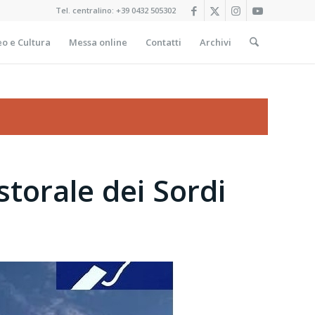
Tel. centralino:
+39 0432 505302
o e Cultura
Messa online
Contatti
Archivi
storale dei Sordi