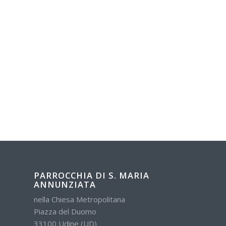
PARROCCHIA DI S. MARIA
ANNUNZIATA
nella Chiesa Metropolitana
Piazza del Duomo
33100 Udine (UD)