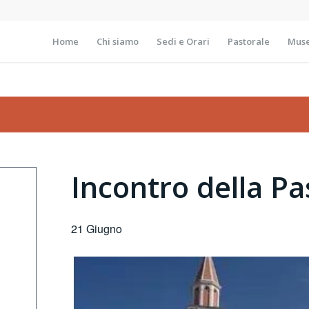
Home
Chi siamo
Sedi e Orari
Pastorale
Muse
Incontro della Pa
21 Giugno