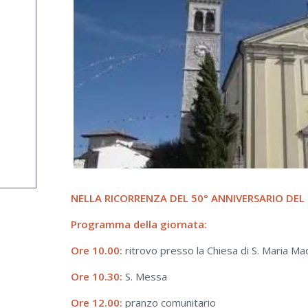
NELLA RICORRENZA DEL 50° ANNIVERSARIO DE
Programma della giornata:
Ore 10.00:
ritrovo presso la Chiesa di S. Maria Ma
Ore 10.30:
S. Messa
Ore 12.00:
pranzo comunitario