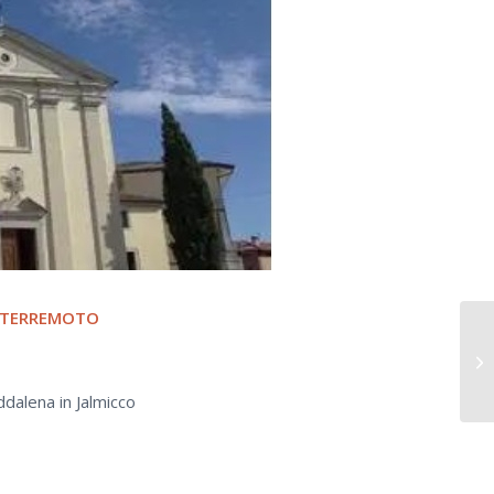
L TERREMOTO
ddalena in Jalmicco