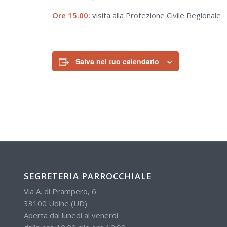
Ore 15.00:
visita alla Protezione Civile Regionale
Salva nel tuo calendario
SEGRETERIA PARROCCHIALE
Via A. di Prampero, 6
33100 Udine (UD)
Aperta dal lunedì al venerdì