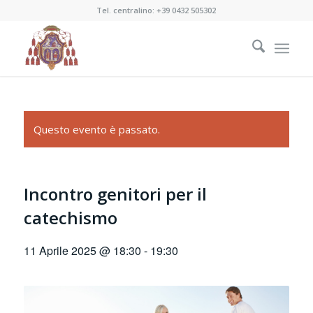
Tel. centralino:
+39 0432 505302
Questo evento è passato.
Incontro genitori per il
catechismo
11 Aprile 2025 @ 18:30
-
19:30