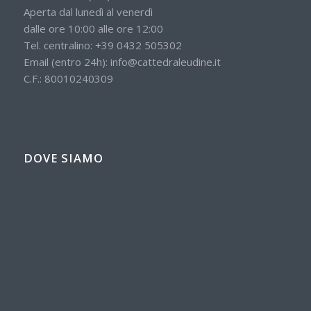
Aperta dal lunedì al venerdì
dalle ore 10:00 alle ore 12:00
Tel. centralino:
+39 0432 505302
Email (entro 24h):
info@cattedraleudine.it
C.F.: 80010240309
DOVE SIAMO