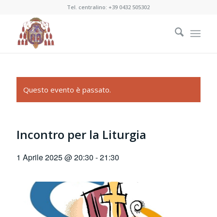
Tel. centralino:
+39 0432 505302
Questo evento è passato.
Incontro per la Liturgia
1 Aprile 2025 @ 20:30
-
21:30