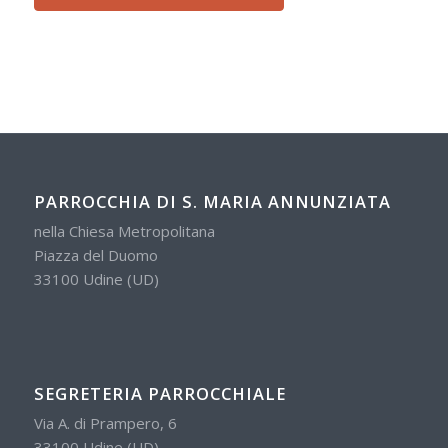
PARROCCHIA DI S. MARIA ANNUNZIATA
nella Chiesa Metropolitana
Piazza del Duomo
33100 Udine (UD)
SEGRETERIA PARROCCHIALE
Via A. di Prampero, 6
33100 Udine (UD)