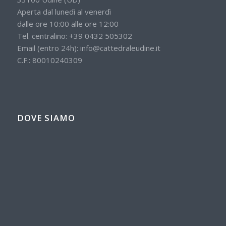
Aperta dal lunedì al venerdì
dalle ore 10:00 alle ore 12:00
Tel. centralino:
+39 0432 505302
Email (entro 24h):
info@cattedraleudine.it
C.F.: 80010240309
DOVE SIAMO