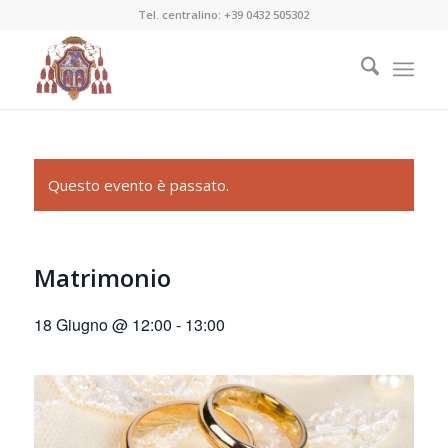
Tel. centralino:
+39 0432 505302
Questo evento è passato.
Matrimonio
18 Giugno @ 12:00
-
13:00