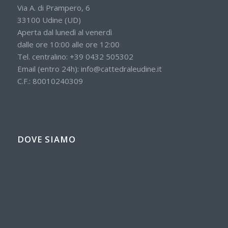
Via A. di Prampero, 6
33100 Udine (UD)
Aperta dal lunedì al venerdì
dalle ore 10:00 alle ore 12:00
Tel. centralino:
+39 0432 505302
Email (entro 24h):
info@cattedraleudine.it
C.F.: 80010240309
DOVE SIAMO