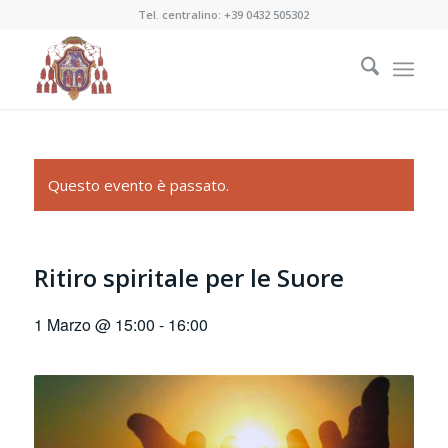
Tel. centralino:
+39 0432 505302
Questo evento è passato.
Ritiro spiritale per le Suore
1 Marzo @ 15:00
-
16:00