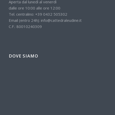
Aperta dal lunedì al venerdì
dalle ore 10:00 alle ore 12:00
Tel. centralino:
+39 0432 505302
Email (entro 24h):
info@cattedraleudine.it
C.F.: 80010240309
DOVE SIAMO