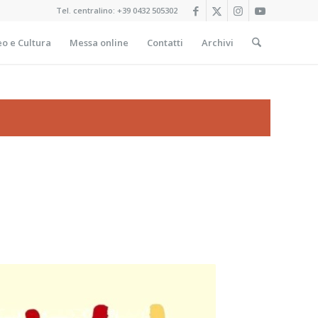
Tel. centralino:
+39 0432 505302
o e Cultura
Messa online
Contatti
Archivi