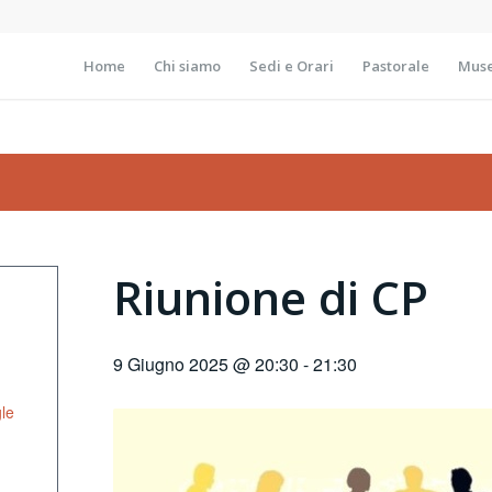
Home
Chi siamo
Sedi e Orari
Pastorale
Muse
Riunione di CP
9 Giugno 2025 @ 20:30
-
21:30
le