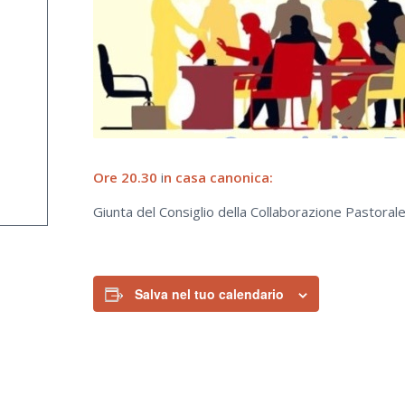
Ore 20.30
i
n casa canonica:
Giunta del Consiglio della Collaborazione Pastoral
Salva nel tuo calendario