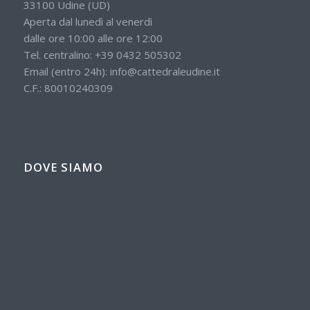
33100 Udine (UD)
Aperta dal lunedì al venerdì
dalle ore 10:00 alle ore 12:00
Tel. centralino:
+39 0432 505302
Email (entro 24h):
info@cattedraleudine.it
C.F.: 80010240309
DOVE SIAMO