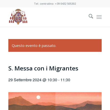
Tel. centralino:
+39 0432 505302
Questo evento è passato.
S. Messa con i Migrantes
29 Settembre 2024 @ 10:30
-
11:30