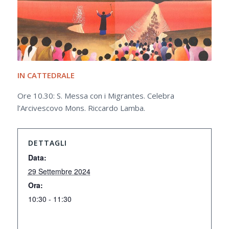
IN CATTEDRALE
Ore 10.30: S. Messa con i Migrantes. Celebra
l’Arcivescovo Mons. Riccardo Lamba.
DETTAGLI
Data:
29 Settembre 2024
Ora:
10:30 - 11:30