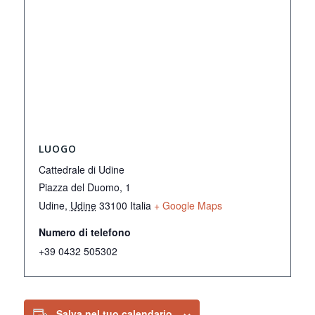
LUOGO
Cattedrale di Udine
Piazza del Duomo, 1
Udine
,
Udine
33100
Italia
+ Google Maps
Numero di telefono
+39 0432 505302
Salva nel tuo calendario