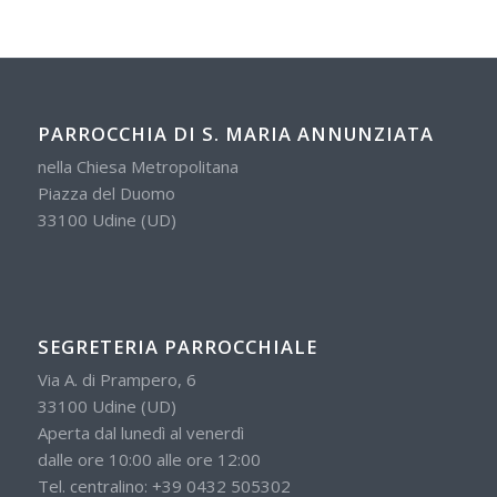
PARROCCHIA DI S. MARIA ANNUNZIATA
nella Chiesa Metropolitana
Piazza del Duomo
33100 Udine (UD)
SEGRETERIA PARROCCHIALE
Via A. di Prampero, 6
33100 Udine (UD)
Aperta dal lunedì al venerdì
dalle ore 10:00 alle ore 12:00
Tel. centralino:
+39 0432 505302