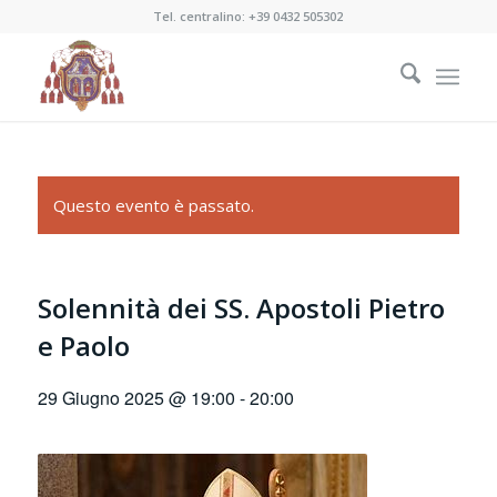
Tel. centralino:
+39 0432 505302
Questo evento è passato.
Solennità dei SS. Apostoli Pietro
e Paolo
29 Giugno 2025 @ 19:00
-
20:00