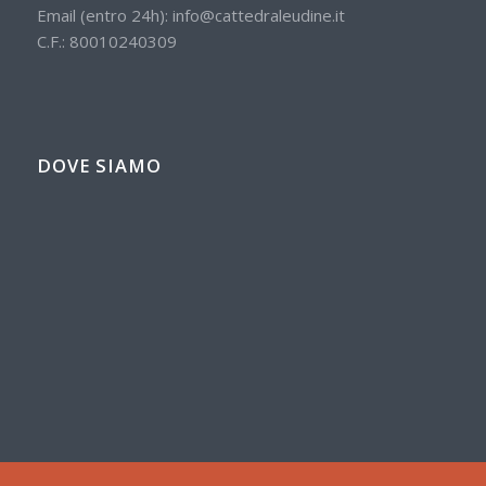
Email (entro 24h):
info@cattedraleudine.it
C.F.: 80010240309
DOVE SIAMO