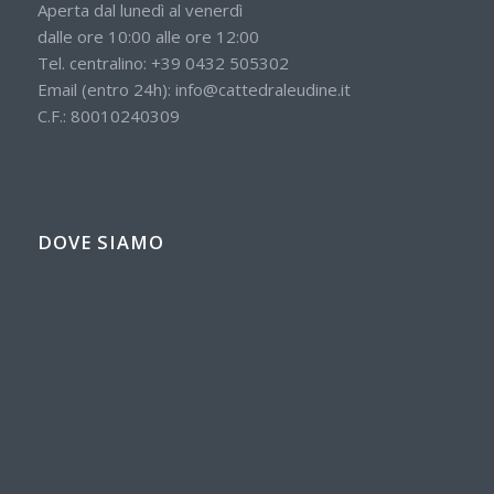
Aperta dal lunedì al venerdì
dalle ore 10:00 alle ore 12:00
Tel. centralino:
+39 0432 505302
Email (entro 24h):
info@cattedraleudine.it
C.F.: 80010240309
DOVE SIAMO