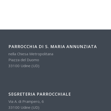
PARROCCHIA DI S. MARIA ANNUNZIATA
nella Chiesa Metropolitana
Piazza del Duomo
33100 Udine (UD)
SEGRETERIA PARROCCHIALE
Via A. di Prampero, 6
33100 Udine (UD)