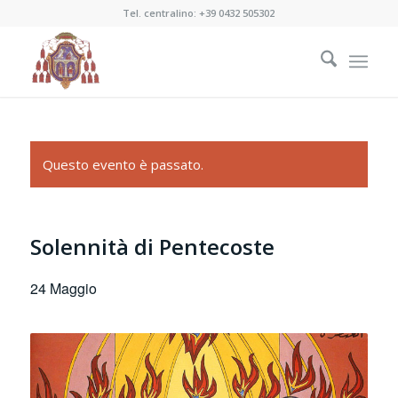
Tel. centralino:
+39 0432 505302
Questo evento è passato.
Solennità di Pentecoste
24 Maggio