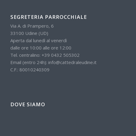
SEGRETERIA PARROCCHIALE
Via A. di Prampero, 6
33100 Udine (UD)
Aperta dal lunedì al venerdì
dalle ore 10:00 alle ore 12:00
Tel. centralino:
+39 0432 505302
Email (entro 24h):
info@cattedraleudine.it
C.F.: 80010240309
DOVE SIAMO