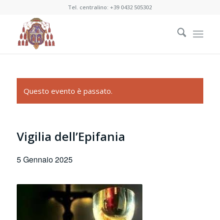
Tel. centralino:
+39 0432 505302
Questo evento è passato.
Vigilia dell’Epifania
5 Gennaio 2025