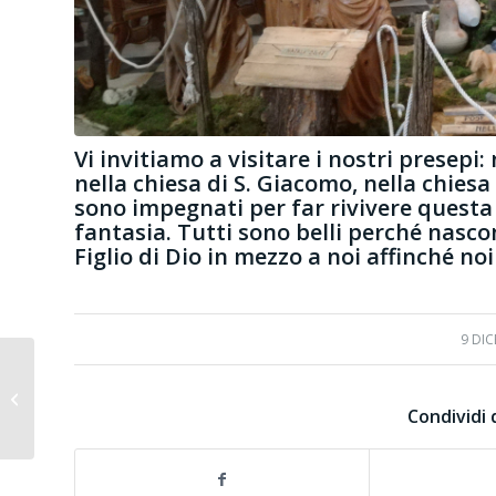
Vi invitiamo a visitare i nostri presepi
nella chiesa di S. Giacomo, nella chiesa 
sono impegnati per far rivivere questa 
fantasia. Tutti sono belli perché nasco
Figlio di Dio in mezzo a noi affinché no
9 DI
Chiesa di San Giacomo
Condividi 