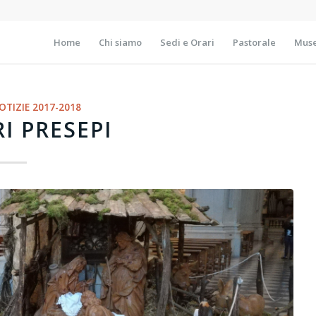
Home
Chi siamo
Sedi e Orari
Pastorale
Muse
OTIZIE 2017-2018
I PRESEPI