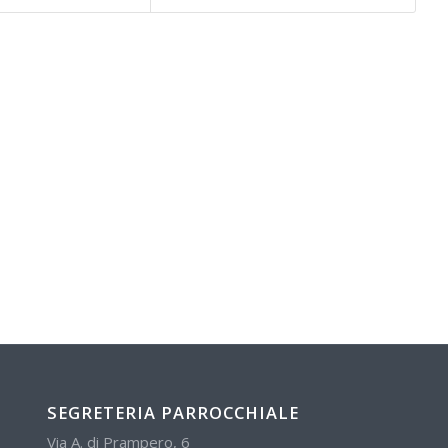
SEGRETERIA PARROCCHIALE
Via A. di Prampero, 6