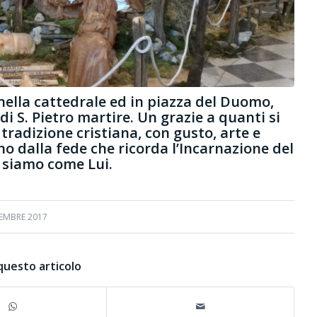
: nella cattedrale ed in piazza del Duomo,
di S. Pietro martire. Un grazie a quanti si
tradizione cristiana, con gusto, arte e
no dalla fede che ricorda l’Incarnazione del
i siamo come Lui.
CEMBRE 2017
questo articolo