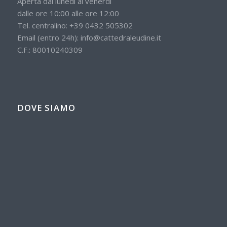
Aperta dal lunedì al venerdì
dalle ore 10:00 alle ore 12:00
Tel. centralino:
+39 0432 505302
Email (entro 24h):
info@cattedraleudine.it
C.F.: 80010240309
DOVE SIAMO