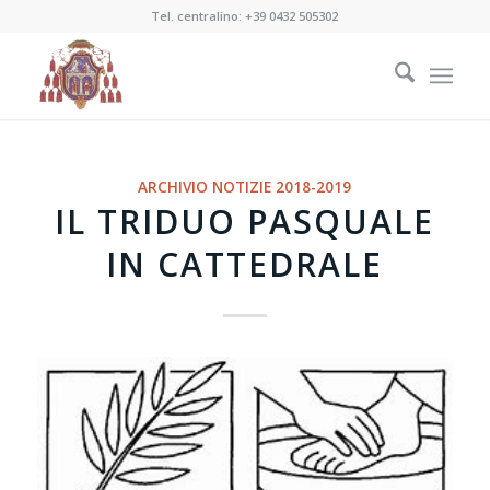
Tel. centralino:
+39 0432 505302
ARCHIVIO NOTIZIE 2018-2019
IL TRIDUO PASQUALE
IN CATTEDRALE