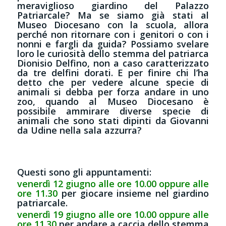
meraviglioso giardino del Palazzo
Patriarcale? Ma se siamo già stati al
Museo Diocesano con la scuola, allora
perché non ritornare con i genitori o con i
nonni e fargli da guida? Possiamo svelare
loro le curiosità dello stemma del patriarca
Dionisio Delfino, non a caso caratterizzato
da tre delfini dorati. E per finire chi l’ha
detto che per vedere alcune specie di
animali si debba per forza andare in uno
zoo, quando al Museo Diocesano è
possibile ammirare diverse specie di
animali che sono stati dipinti da Giovanni
da Udine nella sala azzurra?
Questi sono gli appuntamenti:
venerdì 12 giugno alle ore 10.00 oppure alle
ore 11.30
per giocare insieme nel giardino
patriarcale.
venerdì 19 giugno alle ore 10.00 oppure alle
ore 11.30
per andare a caccia dello stemma