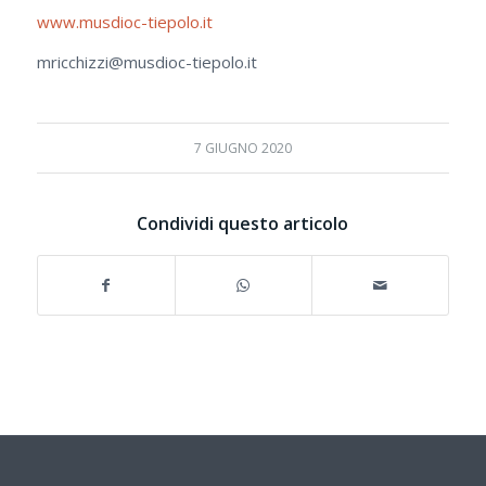
www.musdioc-tiepolo.it
mricchizzi@musdioc-tiepolo.it
7 GIUGNO 2020
Condividi questo articolo