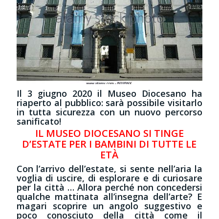
Il 3 giugno 2020 il Museo Diocesano ha
riaperto al pubblico: sarà possibile visitarlo
in tutta sicurezza con un nuovo percorso
sanificato!
IL MUSEO DIOCESANO SI TINGE
D’ESTATE PER I BAMBINI DI TUTTE LE
ETÀ
Con l’arrivo dell’estate, si sente nell’aria la
voglia di uscire, di esplorare e di curiosare
per la città … Allora perché non concedersi
qualche mattinata all’insegna dell’arte? E
magari scoprire un angolo suggestivo e
poco conosciuto della città come il