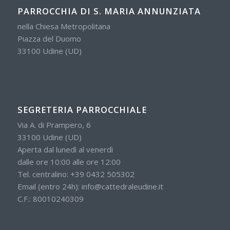
PARROCCHIA DI S. MARIA ANNUNZIATA
nella Chiesa Metropolitana
Piazza del Duomo
33100 Udine (UD)
SEGRETERIA PARROCCHIALE
Via A. di Prampero, 6
33100 Udine (UD)
Aperta dal lunedì al venerdì
dalle ore 10:00 alle ore 12:00
Tel. centralino:
+39 0432 505302
Email (entro 24h):
info@cattedraleudine.it
C.F.: 80010240309