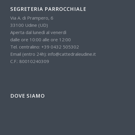
SEGRETERIA PARROCCHIALE
Via A. di Prampero, 6
33100 Udine (UD)
Aperta dal lunedì al venerdì
dalle ore 10:00 alle ore 12:00
Tel. centralino:
+39 0432 505302
Email (entro 24h):
info@cattedraleudine.it
C.F.: 80010240309
DOVE SIAMO