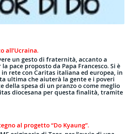
o all’Ucraina.
ere un gesto di fraternità, accanto a
r la pace proposto da Papa Francesco. Si è
 in rete con Caritas italiana ed europea, in
ta ultima che aiuterà la gente e i poveri
nte della spesa di un pranzo o come meglio
ritas diocesana per questa finalità, tramite
tegno al progetto “Do Kyaung”.