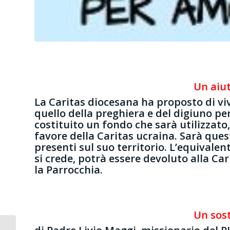
Un aiut
La Caritas diocesana ha proposto di viv
quello della preghiera e del digiuno pe
costituito un fondo che sarà utilizzato,
favore della Caritas ucraina. Sarà ques
presenti sul suo territorio. L’equivale
si crede, potrà essere devoluto alla Ca
la Parrocchia.
Un sos