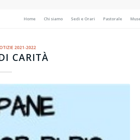
Home
Chi siamo
Sedi e Orari
Pastorale
Muse
OTIZIE 2021-2022
DI CARITÀ