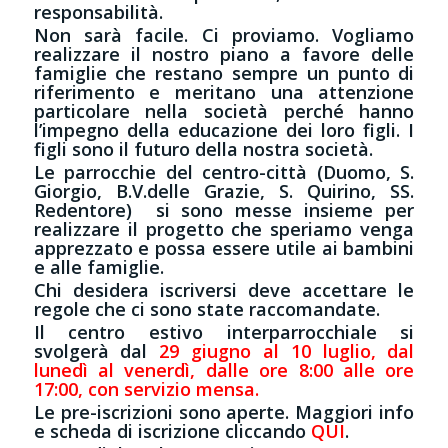
responsabilità.
Non sarà facile. Ci proviamo. Vogliamo
realizzare il nostro piano a favore delle
famiglie che restano sempre un punto di
riferimento e meritano una attenzione
particolare nella società perché hanno
l’impegno della educazione dei loro figli. I
figli sono il futuro della nostra società.
Le parrocchie del centro-città (Duomo, S.
Giorgio, B.V.delle Grazie, S. Quirino, SS.
Redentore) si sono messe insieme per
realizzare il progetto che speriamo venga
apprezzato e possa essere utile ai bambini
e alle famiglie.
Chi desidera iscriversi deve accettare le
regole che ci sono state raccomandate.
Il centro estivo interparrocchiale si
svolgerà dal
29 giugno al 10 luglio, dal
lunedì al venerdì, dalle ore 8:00 alle ore
17:00, con servizio mensa.
Le pre-iscrizioni sono aperte. Maggiori info
e scheda di iscrizione cliccando
QUI
.