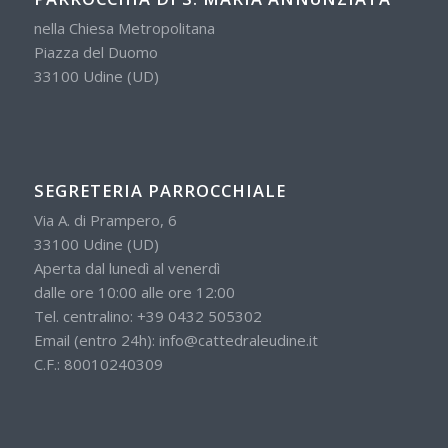
nella Chiesa Metropolitana
Piazza del Duomo
33100 Udine (UD)
SEGRETERIA PARROCCHIALE
Via A. di Prampero, 6
33100 Udine (UD)
Aperta dal lunedì al venerdì
dalle ore 10:00 alle ore 12:00
Tel. centralino:
+39 0432 505302
Email (entro 24h):
info@cattedraleudine.it
C.F.: 80010240309