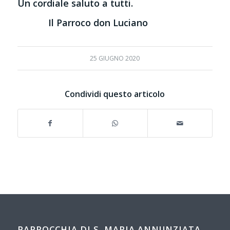
Un cordiale saluto a tutti.
Il Parroco don Luciano
25 GIUGNO 2020
Condividi questo articolo
PARROCCHIA DI S. MARIA ANNUNZIATA