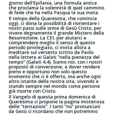
giorno dell’Epifania, una formula antica
che proclama la solennità di quel cammino
di fede che ha nella Pasqua la sua meta.
Il tempo della Quaresima, che comincia
oggi, ci dona la possibilità di riorientare i
nostri passi sulle orme di Gesù Cristo, per
vivere degnamente il grande Mistero della
Resurrezione. La CEI, per aiutarci a
comprendere meglio il senso di questo
periodo privilegiato, ci invita allora a
meditare sul versetto scritto da Paolo
nella lettera ai Galati “nella pienezza del
tempo” (Galati 4,4). Siamo noi, con i nostri
propositi di conversione, a dover rendere
pieno e opportuno non solo questo
momento che ci è offerto, ma anche ogni
altro istante della nostra vita, vivendo e
stando sempre nel mondo come persone
già risorte con Cristo.
Il Vangelo di questa prima domenica di
Quaresima ci propone la pagina misteriosa
delle “tentazioni”. I tanti “no” pronunciati
da Gesù ci ricordano che non potremmo