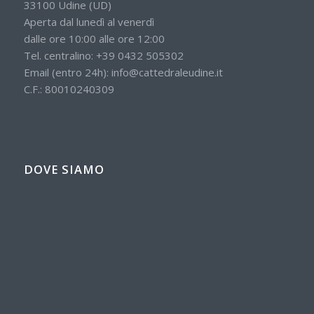
33100 Udine (UD)
Aperta dal lunedì al venerdì
dalle ore 10:00 alle ore 12:00
Tel. centralino:
+39 0432 505302
Email (entro 24h):
info@cattedraleudine.it
C.F.: 80010240309
DOVE SIAMO