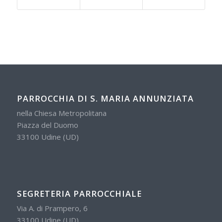
PARROCCHIA DI S. MARIA ANNUNZIATA
nella Chiesa Metropolitana
Piazza del Duomo
33100 Udine (UD)
SEGRETERIA PARROCCHIALE
Via A. di Prampero, 6
33100 Udine (UD)