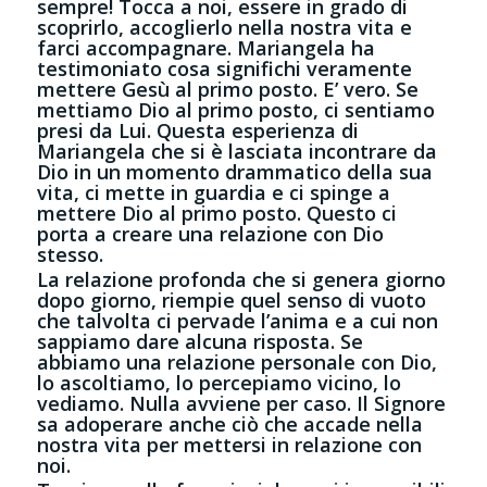
sempre! Tocca a noi, essere in grado di
scoprirlo, accoglierlo nella nostra vita e
farci accompagnare. Mariangela ha
testimoniato cosa significhi veramente
mettere Gesù al primo posto. E’ vero. Se
mettiamo Dio al primo posto, ci sentiamo
presi da Lui. Questa esperienza di
Mariangela che si è lasciata incontrare da
Dio in un momento drammatico della sua
vita, ci mette in guardia e ci spinge a
mettere Dio al primo posto. Questo ci
porta a creare una relazione con Dio
stesso.
La relazione profonda che si genera giorno
dopo giorno, riempie quel senso di vuoto
che talvolta ci pervade l’anima e a cui non
sappiamo dare alcuna risposta. Se
abbiamo una relazione personale con Dio,
lo ascoltiamo, lo percepiamo vicino, lo
vediamo. Nulla avviene per caso. Il Signore
sa adoperare anche ciò che accade nella
nostra vita per mettersi in relazione con
noi.