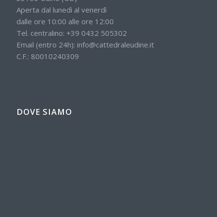
Aperta dal lunedì al venerdì
dalle ore 10:00 alle ore 12:00
Tel. centralino:
+39 0432 505302
Email (entro 24h):
info@cattedraleudine.it
C.F.: 80010240309
DOVE SIAMO