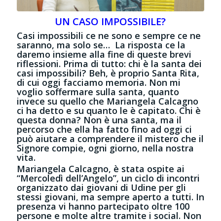
UN CASO IMPOSSIBILE?
Casi impossibili ce ne sono e sempre ce ne
saranno, ma solo se… La risposta ce la
daremo insieme alla fine di queste brevi
riflessioni. Prima di tutto: chi è la santa dei
casi impossibili? Beh, è proprio Santa Rita,
di cui oggi facciamo memoria. Non mi
voglio soffermare sulla santa, quanto
invece su quello che Mariangela Calcagno
ci ha detto e su quanto le è capitato. Chi è
questa donna? Non è una santa, ma il
percorso che ella ha fatto fino ad oggi ci
può aiutare a comprendere il mistero che il
Signore compie, ogni giorno, nella nostra
vita.
Mariangela Calcagno, è stata ospite ai
“Mercoledì dell’Angelo”, un ciclo di incontri
organizzato dai giovani di Udine per gli
stessi giovani, ma sempre aperto a tutti. In
presenza vi hanno partecipato oltre 100
persone e molte altre tramite i social. Non