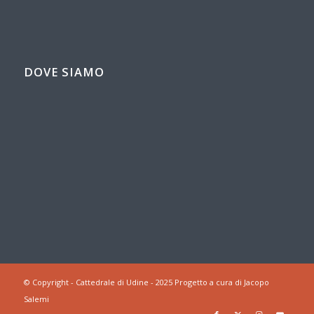
DOVE SIAMO
© Copyright - Cattedrale di Udine - 2025 Progetto a cura di Jacopo
Salemi