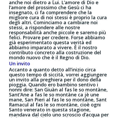
anche noi dietro a Lui. L’amore di Dio e
l’amore del prossimo che Gesù ci ha
insegnato, ci fa comprendere che la
migliore cura di noi stessi è proprio la cura
degli altri. Cominciamo a cambiare noi
stessi, a rispondere alle nostre
responsabilità anche piccole e saremo più
felici. Provare per credere. Forse abbiamo
già esperimentato questa verità ed
abbiamo imparato a vivere. È il nostro
contributo concreto alla costruzione del
mondo nuovo che è il Regno di Dio.
Un invito
Accanto a quanto detto all’inizio circa
questo tempo di siccità, vorrei aggiungere
un invito alla preghiera per il dono della
pioggia. Quando ero bambino sentivo i
nonni dire: San Giuàn al fas le so montàne,
Sant’Ane a fas le so montàne ca jè une
mane, San Pieri al fas le so montàne, Sant
Ramacul al fas le so montàne, cioè ogni
Santo venerato in questa stagione,
mandava dal cielo uno scroscio d’acqua per