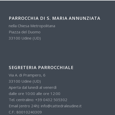
PARROCCHIA DI S. MARIA ANNUNZIATA
nella Chiesa Metropolitana
Piazza del Duomo
33100 Udine (UD)
SEGRETERIA PARROCCHIALE
Via A. di Prampero, 6
33100 Udine (UD)
Aperta dal lunedì al venerdì
dalle ore 10:00 alle ore 12:00
Tel. centralino:
+39 0432 505302
Email (entro 24h):
info@cattedraleudine.it
C.F.: 80010240309