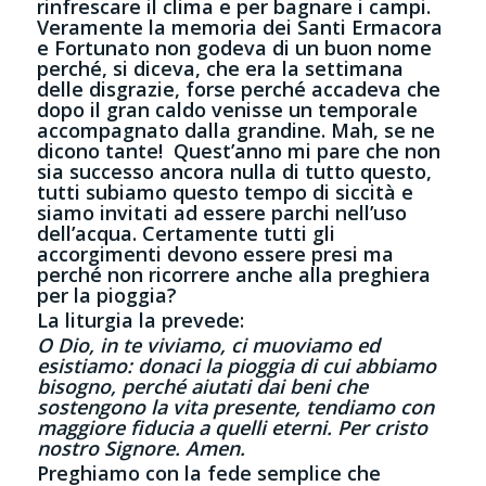
rinfrescare il clima e per bagnare i campi.
Veramente la memoria dei Santi Ermacora
e Fortunato non godeva di un buon nome
perché, si diceva, che era la settimana
delle disgrazie, forse perché accadeva che
dopo il gran caldo venisse un temporale
accompagnato dalla grandine. Mah, se ne
dicono tante! Quest’anno mi pare che non
sia successo ancora nulla di tutto questo,
tutti subiamo questo tempo di siccità e
siamo invitati ad essere parchi nell’uso
dell’acqua. Certamente tutti gli
accorgimenti devono essere presi ma
perché non ricorrere anche alla preghiera
per la pioggia?
La liturgia la prevede:
O Dio, in te viviamo, ci muoviamo ed
esistiamo:
donaci la pioggia di cui abbiamo
bisogno, perché aiutati dai beni che
sostengono la vita presente, tendiamo con
maggiore fiducia a quelli eterni. Per cristo
nostro Signore. Amen.
Preghiamo con la fede semplice che