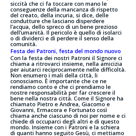
siccità che ci fa toccare con mano le
conseguenze della mancanza di rispetto
del creato, della incuria, si dice, delle
condutture che lasciano disperdere
l’acqua, dello spreco di un bene prezioso
dell’umanità. Il pericolo è quello di isolarci
o di dividerci e di perdere il senso della
comunità.
Festa dei Patroni, festa del mondo nuovo
Con la festa dei nostri Patroni il Signore ci
chiama a ritrovarci insieme, nella amicizia
per aiutarci reciprocamente nelle difficoltà.
Non enumero i mali della città, li
conosciamo. È importante che ce ne
rendiamo conto e che ci prendiamo le
nostre responsabilità per far crescere il
bene nella nostra città. Come il Signore ha
chiamato Pietro e Andrea, Giacomo e
Giovanni, Ermacora e Fortunato così
chiama anche ciascuno di noi per nome e ci
chiede di occuparci degli altri e di questo
mondo. Insieme con i Patroni e la schiera
di quanti hanno seguito Gesù, ci mettiamo