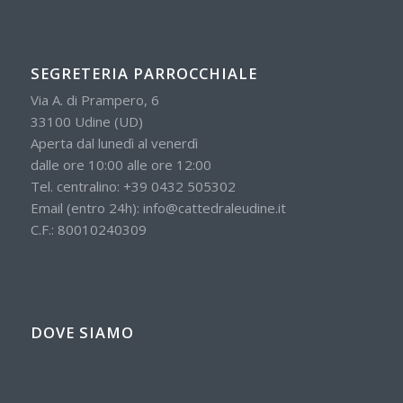
SEGRETERIA PARROCCHIALE
Via A. di Prampero, 6
33100 Udine (UD)
Aperta dal lunedì al venerdì
dalle ore 10:00 alle ore 12:00
Tel. centralino:
+39 0432 505302
Email (entro 24h):
info@cattedraleudine.it
C.F.: 80010240309
DOVE SIAMO