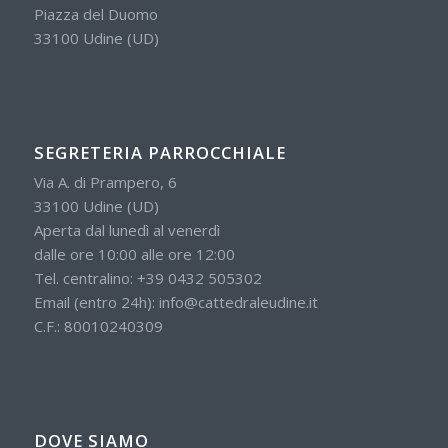
Piazza del Duomo
33100 Udine (UD)
SEGRETERIA PARROCCHIALE
Via A. di Prampero, 6
33100 Udine (UD)
Aperta dal lunedì al venerdì
dalle ore 10:00 alle ore 12:00
Tel. centralino:
+39 0432 505302
Email (entro 24h):
info@cattedraleudine.it
C.F.: 80010240309
DOVE SIAMO