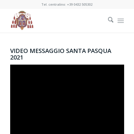
Tel. centralino:
+39 0432 505302
VIDEO MESSAGGIO SANTA PASQUA
2021