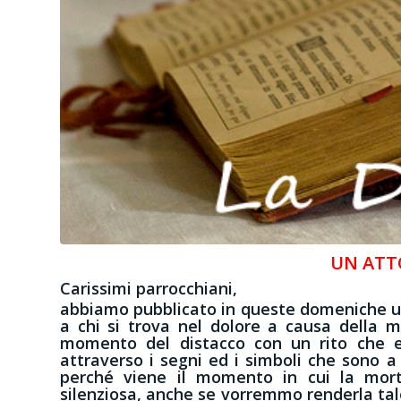
UN ATT
Carissimi parrocchiani,
abbiamo pubblicato in queste domeniche un
a chi si trova nel dolore a causa della m
momento del distacco con un rito che e
attraverso i segni ed i simboli che sono a 
perché viene il momento in cui la mor
silenziosa, anche se vorremmo renderla tale