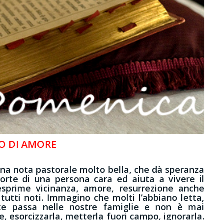
O DI AMORE
a nota pastorale molto bella, che dà speranza
orte di una persona cara ed aiuta a vivere il
sprime vicinanza, amore, resurrezione anche
tutti noti. Immagino che molti l’abbiano letta,
te passa nelle nostre famiglie e non è mai
, esorcizzarla, metterla fuori campo, ignorarla.