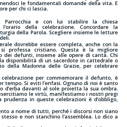
nendoci le fondamentali domande della vita. E
re per chi ci lascia.
a Parrocchia e con lui stabilire la chiesa
 l’orario della celebrazione. Concordare la
turgia della Parola. Scegliere insieme le letture
deli.
nerale dovrebbe essere completa, anche con la
si professa cristiano. Questa è la migliore
o dei defunti, insieme alle opere di carità. Chi
a disponibilità di un sacerdote in cattedrale o
io della Madonna delle Grazie, per celebrare
la celebrazione per commemorare il defunto, è
er tempo. Si eviti l’enfasi. Ognuno di noi è santo
o d’erba davanti al sole proietta la sua ombra.
ercitiamo le virtù, manifestiamo i nostri pregi
 prudenza in queste celebrazioni è d’obbligo,
to a nome di tutti, perché i discorsi non siano
o stesso e non stanchino l’assemblea. Lo dico a