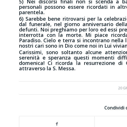
5) Nei discorsi finali non si scenda a b
personali possono essere ricordati in alt
parentela.
6) Sarebbe bene ritrovarsi per la celebraz
dal funerale, nel giorno anniversario del
defunti. Noi preghiamo per loro ed essi pr
interrotta con la morte. Mi piace ricord
Paradiso. Cielo e terra si incontrano nella 
nostri cari sono in Dio come noi in Lui vivia
Carissimi, sono soltanto alcune attenzio
serenità e speranza questi momenti diffi
domenica! Ci ricorda la resurrezione di 
attraverso la S. Messa. Don 
20 G
Condividi 