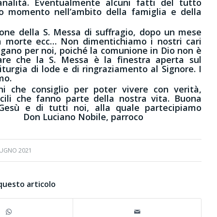
analità. Eventualmente alcuni fatti del tutto
ro momento nell’ambito della famiglia e della
ione della S. Messa di suffragio, dopo un mese
la morte ecc… Non dimentichiamo i nostri cari
egano per noi, poiché la comunione in Dio non è
are che la S. Messa è la finestra aperta sul
liturgia di lode e di ringraziamento al Signore. I
mo.
ni che consiglio per poter vivere con verità,
cili che fanno parte della nostra vita. Buona
Gesù e di tutti noi, alla quale partecipiamo
Luciano Nobile, parroco
IUGNO 2021
questo articolo