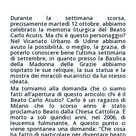
Durante la settimana scorsa,
precisamente martedì 12 ottobre, abbiamo
celebrato la memoria liturgica del Beato
Carlo Acutis. Ma chi è questo personaggio?
Nel Vicariato Urbano di Udine abbiamo
avuto la possibilità, o meglio, la grazia, di
poterlo conoscere bene l’ultima settimana
di settembre, in quanto presso la Basilica
della Madonna delle Grazie abbiamo
ospitato le sue reliquie, la sua statua e la
mostra dei miracoli eucaristici da lui stesso
ideata.
Ma torniamo alla domanda che ci siamo
fatti all’apertura di questo articolo: chi è il
Beato Carlo Acutis? Carlo è un ragazzo di
Milano che lo scorso anno è stato
proclamato Beato dalla Chiesa Cattolica. È
morto a soli quindici anni, nel 2006, di
leucemia fulminante, A questo punto ci
viene spontanea una domanda: “Che cosa
ha fatto di particolare per diventare beato