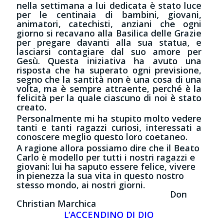
nella settimana a lui dedicata è stato luce
per le centinaia di bambini, giovani,
animatori, catechisti, anziani che ogni
giorno si recavano alla Basilica delle Grazie
per pregare davanti alla sua statua, e
lasciarsi contagiare dal suo amore per
Gesù. Questa iniziativa ha avuto una
risposta che ha superato ogni previsione,
segno che la santità non è una cosa di una
volta, ma è sempre attraente, perché è la
felicità per la quale ciascuno di noi è stato
creato.
Personalmente mi ha stupito molto vedere
tanti e tanti ragazzi curiosi, interessati a
conoscere meglio questo loro coetaneo.
A ragione allora possiamo dire che il Beato
Carlo è modello per tutti i nostri ragazzi e
giovani: lui ha saputo essere felice, vivere
in pienezza la sua vita in questo nostro
stesso mondo, ai nostri giorni.
Don
Christian Marchica
L’ACCENDINO DI DIO