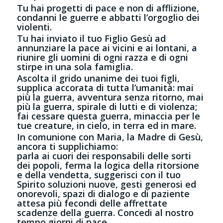
Tu hai progetti di pace e non di afflizione,
condanni le guerre e abbatti l’orgoglio dei
violenti.
Tu hai inviato il tuo Figlio Gesù ad
annunziare la pace ai vicini e ai lontani, a
riunire gli uomini di ogni razza e di ogni
stirpe in una sola famiglia.
Ascolta il grido unanime dei tuoi figli,
supplica accorata di tutta l’umanità: mai
più la guerra, avventura senza ritorno, mai
più la guerra, spirale di lutti e di violenza;
fai cessare questa guerra, minaccia per le
tue creature, in cielo, in terra ed in mare.
In comunione con Maria, la Madre di Gesù,
ancora ti supplichiamo:
parla ai cuori dei responsabili delle sorti
dei popoli, ferma la logica della ritorsione
e della vendetta, suggerisci con il tuo
Spirito soluzioni nuove, gesti generosi ed
onorevoli, spazi di dialogo e di paziente
attesa più fecondi delle affrettate
scadenze della guerra. Concedi al nostro
tempo giorni di pace.