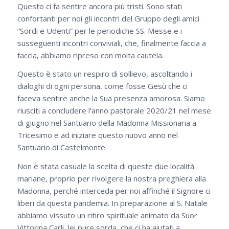
Questo ci fa sentire ancora più tristi. Sono stati
confortanti per noi gli incontri del Gruppo degli amici
“Sordi e Udenti” per le periodiche SS. Messe e i
susseguenti incontri conviviali, che, finalmente faccia a
faccia, abbiamo ripreso con molta cautela.
Questo è stato un respiro di sollievo, ascoltando i
dialoghi di ogni persona, come fosse Gesù che ci
faceva sentire anche la Sua presenza amorosa. Siamo
riusciti a concludere l’anno pastorale 2020/21 nel mese
di giugno nel Santuario della Madonna Missionaria a
Tricesimo e ad iniziare questo nuovo anno nel
Santuario di Castelmonte.
Non è stata casuale la scelta di queste due località
mariane, proprio per rivolgere la nostra preghiera alla
Madonna, perché interceda per noi affinché il Signore ci
liberi da questa pandemia. In preparazione al S. Natale
abbiamo vissuto un ritiro spirituale animato da Suor
Vittorina Carli, lei pure sorda, che ci ha aiutati a