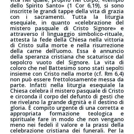
dello Spirito Santo» (1 Cor 6,19), si sono
inscritte le grandi tappe della vita di grazia
con i sacramenti. Tutta la liturgia
esequiale, in quanto «celebrazione del
mistero pasquale di Cristo Signore» e
attraverso il linguaggio simbolico-rituale,
attesta la fede della Chiesa nella vittoria
di Cristo sulla morte e nella risurrezione
della carne dell’uomo. Essa è annuncio
della speranza cristiana che scaturisce dal
sepolcro vuoto del Signore. La vita di
coloro che nel Battesimo sono stati sepolti
insieme con Cristo nella morte (cf. Rm 6,4)
non può essere frettolosamente messa da
parte. Infatti nella liturgia esequiale la
Chiesa celebra il mistero pasquale di Cristo
e circonda il corpo del defunto di gesti che
ne rivelano la grande dignità e il destino di
gloria. È compito urgente di una corretta e
appropriata formazione teologica e
spirituale fare in modo che non vengano
meno nei fedeli il valore e la prassi della
celebrazione cristiana dei funerali. Per la