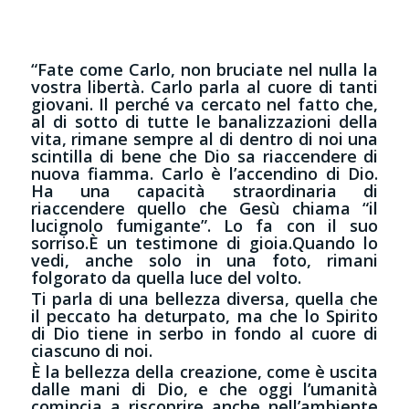
“Fate come Carlo, non bruciate nel nulla la
vostra libertà. Carlo parla al cuore di tanti
giovani. Il perché va cercato nel fatto che,
al di sotto di tutte le banalizzazioni della
vita, rimane sempre al di dentro di noi una
scintilla di bene che Dio sa riaccendere di
nuova fiamma. Carlo è l’accendino di Dio.
Ha una capacità straordinaria di
riaccendere quello che Gesù chiama “il
lucignolo fumigante”. Lo fa con il suo
sorriso.È un testimone di gioia.Quando lo
vedi, anche solo in una foto, rimani
folgorato da quella luce del volto.
Ti parla di una bellezza diversa, quella che
il peccato ha deturpato, ma che lo Spirito
di Dio tiene in serbo in fondo al cuore di
ciascuno di noi.
È la bellezza della creazione, come è uscita
dalle mani di Dio, e che oggi l’umanità
comincia a riscoprire anche nell’ambiente