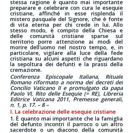
stessa ragione è quanto mai importante
preparare e celebrare con cura le esequie
cristiane, affinché in esse risplenda il
mistero pasquale del Signore, che è fonte
di vita eterna per chi crede in lui. Allo
stesso modo, è compito della Chiesa e
delle comunità cristiane sparse sul
territorio porre attenzione ai modi del
morire dell’uomo nel nostro tempo, e, in
particolare, vigilare alla luce della fede
cristiana su alcuni aspetti che riguardano
la sepoltura dei defunti e la prassi della
cremazione.
Conferenza Episcopale Italiana, Rituale
Romano riformato a norma dei decreti del
Concilio Vaticano II e promulgato da papa
Paolo VI, Rito delle Esequie (= RE), Libreria
Editrice Vaticana 2011, Premesse generali,
n. 1, p. 17. – 8 –
I. La celebrazione delle esequie cristiane
1. È quanto mai importante che la famiglia
del defunto incontri il parroco o un altro
sacerdote o un diacono della comunità