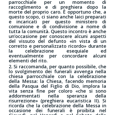
parrocchiale per un momento di
raccoglimento e di preghiera dopo la
morte del proprio caro. È opportuno che, a
questo scopo, ci siano anche laici preparati
e incaricati per questo ministero di
comunione e di condivisione a nome di
tutta la comunità. Questo incontro è anche
un’occasione per conoscere alcuni aspetti
del vissuto del defunto «in vista di un
corretto e personalizzato ricordo» durante
la celebrazione esequiale ed
eventualmente per concordare alcuni
elementi del rito.
2. Si raccomanda, per quanto possibile, che
lo svolgimento dei funerali avvenga nella
chiesa parrocchiale con la celebrazione
della Messa: la Chiesa, facendo memoria
della Pasqua del Figlio di Dio, implora la
vita senza fine per coloro «che si sono
addormentati nella speranza della
risurrezione» (preghiera eucaristica II). Si
ricorda che la celebrazione della Messa in
occasione dei funerali è proibita nel