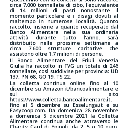
circa 7.000 tonnellate di cibo, l’equivalente
di 14 milioni di pasti nonostante il
momento particolare e i disagi dovuti al
maltempo in numerose località. Quanto
raccolto, insieme a quanto recuperato dal
Banco Alimentare nella sua ordinaria
attività durante tutto l’anno, sarà
distribuito nelle prossime settimane a
circa 7.600 strutture caritative che
assistono oltre 1,7 milioni di persone.
Il Banco Alimentare del Friuli Venezia
Giulia ha raccolto in FVG un totale di 246
tonnellate, così suddivise per provincia: UD
137, PN 68, GO 19, TS 22.
La colletta continua online fino al 10
dicembre su Amazon.it/bancoalimentare e
sul sito
https://www.colletta.bancoalimentare.it,
fino al 5 dicembre su Esselunga.it e su
Easycoop.com. Da domenica 28 novembre
a domenica 5 dicembre 2021 la Colletta
Alimentare continua anche attraverso le
Charity Card di Epipoli, da 2, 5 o 10 euro,