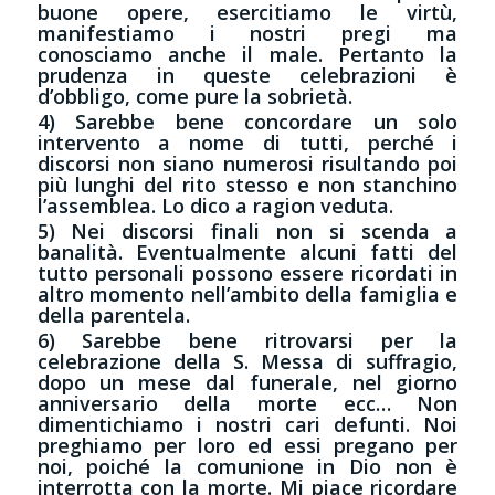
buone opere, esercitiamo le virtù,
manifestiamo i nostri pregi ma
conosciamo anche il male. Pertanto la
prudenza in queste celebrazioni è
d’obbligo, come pure la sobrietà.
4) Sarebbe bene concordare un solo
intervento a nome di tutti, perché i
discorsi non siano numerosi risultando poi
più lunghi del rito stesso e non stanchino
l’assemblea. Lo dico a ragion veduta.
5) Nei discorsi finali non si scenda a
banalità. Eventualmente alcuni fatti del
tutto personali possono essere ricordati in
altro momento nell’ambito della famiglia e
della parentela.
6) Sarebbe bene ritrovarsi per la
celebrazione della S. Messa di suffragio,
dopo un mese dal funerale, nel giorno
anniversario della morte ecc… Non
dimentichiamo i nostri cari defunti. Noi
preghiamo per loro ed essi pregano per
noi, poiché la comunione in Dio non è
interrotta con la morte. Mi piace ricordare