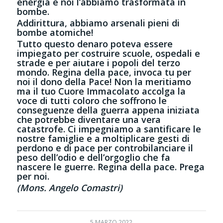
energia e noi l’abbiamo trasformata in
bombe.
Addirittura, abbiamo arsenali pieni di
bombe atomiche!
Tutto questo denaro poteva essere
impiegato per costruire scuole, ospedali e
strade e per aiutare i popoli del terzo
mondo. Regina della pace, invoca tu per
noi il dono della Pace! Non la meritiamo
ma il tuo Cuore Immacolato accolga la
voce di tutti coloro che soffrono le
conseguenze della guerra appena iniziata
che potrebbe diventare una vera
catastrofe. Ci impegniamo a santificare le
nostre famiglie e a moltiplicare gesti di
perdono e di pace per controbilanciare il
peso dell’odio e dell’orgoglio che fa
nascere le guerre. Regina della pace. Prega
per noi.
(Mons. Angelo Comastri)
5 MARZO 2022