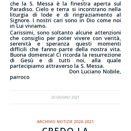
che la S. Messa è la finestra aperta sul
Paradiso. Cielo e terra si incontrano nella
liturgia di lode e di ringraziamento al
Signore. I nostri cari sono in Dio come noi
in Lui viviamo.
Carissimi, sono soltanto alcune attenzioni
che consiglio per poter vivere con verità,
serenità e speranza questi momenti
difficili che fanno parte della nostra vita.
Buona domenica! Ci ricorda la resurrezione
di Gesù e di tutti noi, alla quale
partecipiamo attraverso la S. Messa.
Don Luciano Nobile,
parroco
20 GIUGNO 2021
ARCHIVIO NOTIZIE 2020-2021
CREDO LA