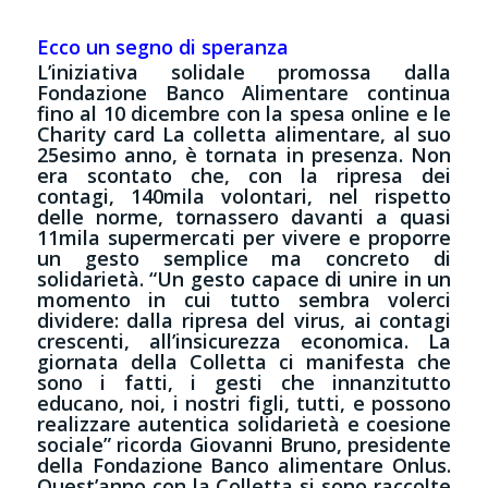
Ecco un segno di speranza
L’iniziativa solidale promossa dalla
Fondazione Banco Alimentare continua
fino al 10 dicembre con la spesa online e le
Charity card La colletta alimentare, al suo
25esimo anno, è tornata in presenza. Non
era scontato che, con la ripresa dei
contagi, 140mila volontari, nel rispetto
delle norme, tornassero davanti a quasi
11mila supermercati per vivere e proporre
un gesto semplice ma concreto di
solidarietà. “Un gesto capace di unire in un
momento in cui tutto sembra volerci
dividere: dalla ripresa del virus, ai contagi
crescenti, all’insicurezza economica. La
giornata della Colletta ci manifesta che
sono i fatti, i gesti che innanzitutto
educano, noi, i nostri figli, tutti, e possono
realizzare autentica solidarietà e coesione
sociale” ricorda Giovanni Bruno, presidente
della Fondazione Banco alimentare Onlus.
Quest’anno con la Colletta si sono raccolte