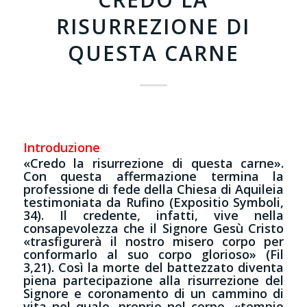
RISURREZIONE DI
QUESTA CARNE
Introduzione
«Credo la risurrezione di questa carne».
Con questa affermazione termina la
professione di fede della Chiesa di Aquileia
testimoniata da Rufino (Expositio Symboli,
34). Il credente, infatti, vive nella
consapevolezza che il Signore Gesù Cristo
«trasfigurerà il nostro misero corpo per
conformarlo al suo corpo glorioso» (Fil
3,21). Così la morte del battezzato diventa
piena partecipazione alla risurrezione del
Signore e coronamento di un cammino di
vita nel quale, proprio nel corpo, «tempio