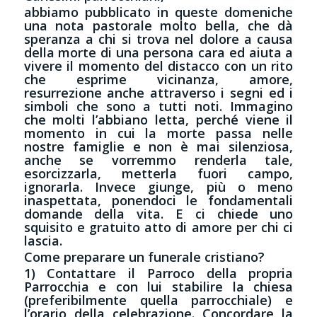
abbiamo pubblicato in queste domeniche
una nota pastorale molto bella, che dà
speranza a chi si trova nel dolore a causa
della morte di una persona cara ed aiuta a
vivere il momento del distacco con un rito
che esprime vicinanza, amore,
resurrezione anche attraverso i segni ed i
simboli che sono a tutti noti. Immagino
che molti l’abbiano letta, perché viene il
momento in cui la morte passa nelle
nostre famiglie e non è mai silenziosa,
anche se vorremmo renderla tale,
esorcizzarla, metterla fuori campo,
ignorarla. Invece giunge, più o meno
inaspettata, ponendoci le fondamentali
domande della vita. E ci chiede uno
squisito e gratuito atto di amore per chi ci
lascia.
Come preparare un funerale cristiano?
1) Contattare il Parroco della propria
Parrocchia e con lui stabilire la chiesa
(preferibilmente quella parrocchiale) e
l’orario della celebrazione. Concordare la