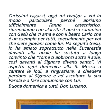
Carissimi ragazzi, oggi mi rivolgo a voi in
modo particolare perché apriamo
ufficialmente l’anno catechistico,
riprendiamo con alacrità il nostro cammino
con Gesù che ci ama e con il beato Carlo che
è un esempio per tutti, specialmente per voi
che siete giovani come lui. Ha seguito Gesù,
lo ha amato soprattutto nella Eucarestia
davanti alla quale ha sostato a lungo
convinto che “come ti abbronzi sotto il sole,
così davanti al Signore diventi santo”. Vi
aspetto ogni domenica alla S. Messa a
cantare le lodi, a ringraziare, a chiedere
perdono al Signore e ad ascoltare la sua
Parola e a fare comunione con Lui.
Buona domenica a tutti. Don Luciano.