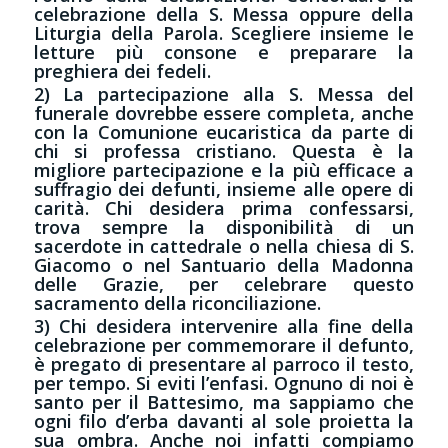
celebrazione della S. Messa oppure della
Liturgia della Parola. Scegliere insieme le
letture più consone e preparare la
preghiera dei fedeli.
2) La partecipazione alla S. Messa del
funerale dovrebbe essere completa, anche
con la Comunione eucaristica da parte di
chi si professa cristiano. Questa è la
migliore partecipazione e la più efficace a
suffragio dei defunti, insieme alle opere di
carità. Chi desidera prima confessarsi,
trova sempre la disponibilità di un
sacerdote in cattedrale o nella chiesa di S.
Giacomo o nel Santuario della Madonna
delle Grazie, per celebrare questo
sacramento della riconciliazione.
3) Chi desidera intervenire alla fine della
celebrazione per commemorare il defunto,
è pregato di presentare al parroco il testo,
per tempo. Si eviti l’enfasi. Ognuno di noi è
santo per il Battesimo, ma sappiamo che
ogni filo d’erba davanti al sole proietta la
sua ombra. Anche noi infatti compiamo