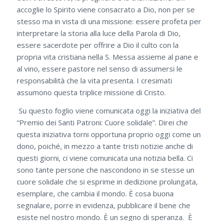
accoglie lo Spirito viene consacrato a Dio, non per se
stesso ma in vista di una missione: essere profeta per
interpretare la storia alla luce della Parola di Dio,
essere sacerdote per offrire a Dio il culto con la
propria vita cristiana nella S. Messa assieme al pane e
al vino, essere pastore nel senso di assumersi le
responsabilità che la vita presenta. I cresimati
assumono questa triplice missione di Cristo.
Su questo foglio viene comunicata oggi la iniziativa del
“Premio dei Santi Patroni: Cuore solidale”. Direi che
questa iniziativa torni opportuna proprio oggi come un
dono, poiché, in mezzo a tante tristi notizie anche di
questi giorni, ci viene comunicata una notizia bella. Ci
sono tante persone che nascondono in se stesse un
cuore solidale che si esprime in dedizione prolungata,
esemplare, che cambia il mondo. È cosa buona
segnalare, porre in evidenza, pubblicare il bene che
esiste nel nostro mondo. È un segno di speranza. È