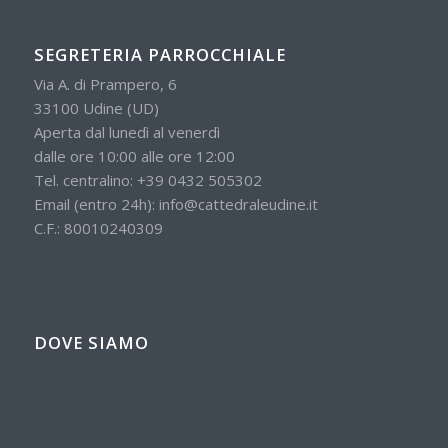
SEGRETERIA PARROCCHIALE
Via A. di Prampero, 6
33100 Udine (UD)
Aperta dal lunedì al venerdì
dalle ore 10:00 alle ore 12:00
Tel. centralino:
+39 0432 505302
Email (entro 24h):
info@cattedraleudine.it
C.F.: 80010240309
DOVE SIAMO