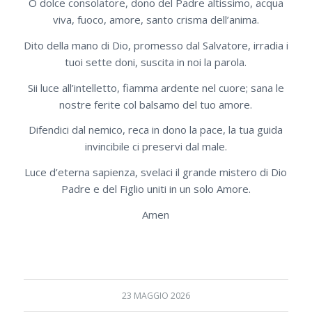
O dolce consolatore, dono del Padre altissimo, acqua
viva, fuoco, amore, santo crisma dell’anima.
Dito della mano di Dio, promesso dal Salvatore, irradia i
tuoi sette doni, suscita in noi la parola.
Sii luce all’intelletto, fiamma ardente nel cuore; sana le
nostre ferite col balsamo del tuo amore.
Difendici dal nemico, reca in dono la pace, la tua guida
invincibile ci preservi dal male.
Luce d’eterna sapienza, svelaci il grande mistero di Dio
Padre e del Figlio uniti in un solo Amore.
Amen
23 MAGGIO 2026