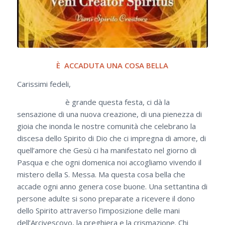
È ACCADUTA UNA COSA BELLA
Carissimi fedeli,
è grande questa festa, ci dà la
sensazione di una nuova creazione, di una pienezza di
gioia che inonda le nostre comunità che celebrano la
discesa dello Spirito di Dio che ci impregna di amore, di
quell’amore che Gesù ci ha manifestato nel giorno di
Pasqua e che ogni domenica noi accogliamo vivendo il
mistero della S. Messa. Ma questa cosa bella che
accade ogni anno genera cose buone. Una settantina di
persone adulte si sono preparate a ricevere il dono
dello Spirito attraverso l’imposizione delle mani
dell’Arcivescovo, la preghiera e la crismazione. Chi