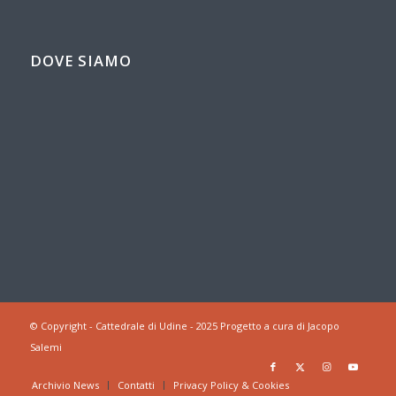
DOVE SIAMO
© Copyright - Cattedrale di Udine - 2025 Progetto a cura di Jacopo
Salemi
Archivio News
Contatti
Privacy Policy & Cookies