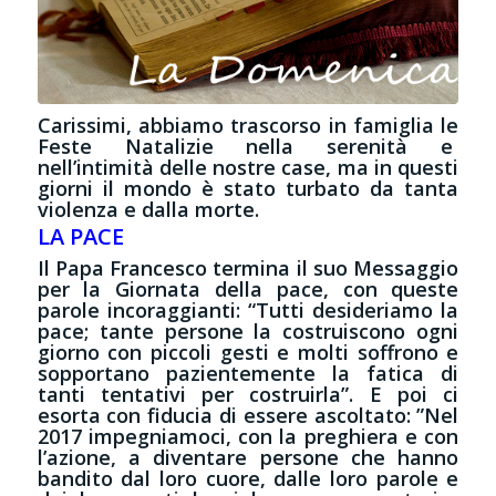
Carissimi, abbiamo trascorso in famiglia le
Feste Natalizie nella serenità e
nell’intimità delle nostre case, ma in questi
giorni il mondo è stato turbato da tanta
violenza e dalla morte.
LA PACE
Il Papa Francesco termina il suo Messaggio
per la Giornata della pace, con queste
parole incoraggianti: “Tutti desideriamo la
pace; tante persone la costruiscono ogni
giorno con piccoli gesti e molti soffrono e
sopportano pazientemente la fatica di
tanti tentativi per costruirla”. E poi ci
esorta con fiducia di essere ascoltato: ”Nel
2017 impegniamoci, con la preghiera e con
l’azione, a diventare persone che hanno
bandito dal loro cuore, dalle loro parole e