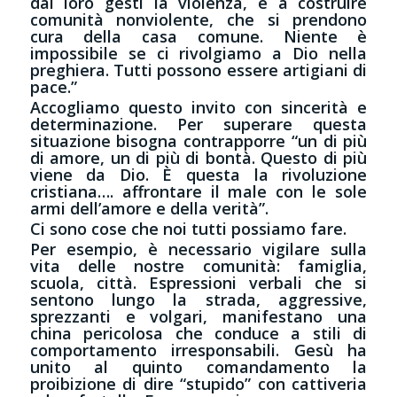
dai loro gesti la violenza, e a costruire
comunità nonviolente, che si prendono
cura della casa comune. Niente è
impossibile se ci rivolgiamo a Dio nella
preghiera. Tutti possono essere artigiani di
pace.”
Accogliamo questo invito con sincerità e
determinazione. Per superare questa
situazione bisogna contrapporre “un di più
di amore, un di più di bontà. Questo di più
viene da Dio. È questa la rivoluzione
cristiana…. affrontare il male con le sole
armi dell’amore e della verità”.
Ci sono cose che noi tutti possiamo fare.
Per esempio, è necessario vigilare sulla
vita delle nostre comunità: famiglia,
scuola, città. Espressioni verbali che si
sentono lungo la strada, aggressive,
sprezzanti e volgari, manifestano una
china pericolosa che conduce a stili di
comportamento irresponsabili. Gesù ha
unito al quinto comandamento la
proibizione di dire “stupido” con cattiveria