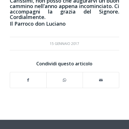
Carissimi, non posso che augurarvi un buon
cammino nell’anno appena incominciato. Ci
accompagni la grazia del Signore.
Cordialmente.
Il Parroco don Luciano
15 GENNAIO 2017
Condividi questo articolo