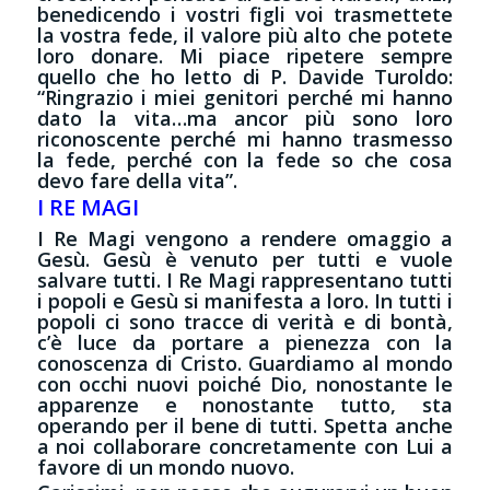
benedicendo i vostri figli voi trasmettete
la vostra fede, il valore più alto che potete
loro donare. Mi piace ripetere sempre
quello che ho letto di P. Davide Turoldo:
“Ringrazio i miei genitori perché mi hanno
dato la vita…ma ancor più sono loro
riconoscente perché mi hanno trasmesso
la fede, perché con la fede so che cosa
devo fare della vita”.
I RE MAGI
I Re Magi vengono a rendere omaggio a
Gesù. Gesù è venuto per tutti e vuole
salvare tutti. I Re Magi rappresentano tutti
i popoli e Gesù si manifesta a loro. In tutti i
popoli ci sono tracce di verità e di bontà,
c’è luce da portare a pienezza con la
conoscenza di Cristo. Guardiamo al mondo
con occhi nuovi poiché Dio, nonostante le
apparenze e nonostante tutto, sta
operando per il bene di tutti. Spetta anche
a noi collaborare concretamente con Lui a
favore di un mondo nuovo.