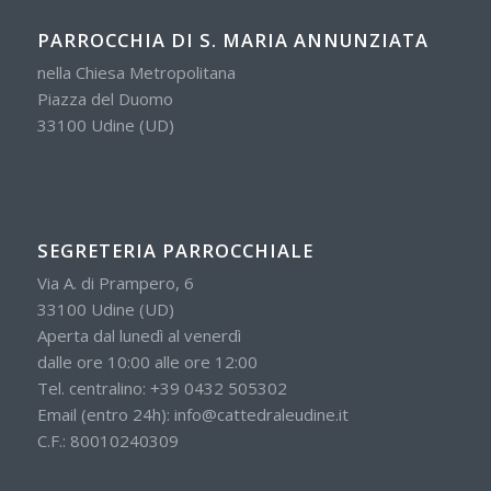
PARROCCHIA DI S. MARIA ANNUNZIATA
nella Chiesa Metropolitana
Piazza del Duomo
33100 Udine (UD)
SEGRETERIA PARROCCHIALE
Via A. di Prampero, 6
33100 Udine (UD)
Aperta dal lunedì al venerdì
dalle ore 10:00 alle ore 12:00
Tel. centralino:
+39 0432 505302
Email (entro 24h):
info@cattedraleudine.it
C.F.: 80010240309