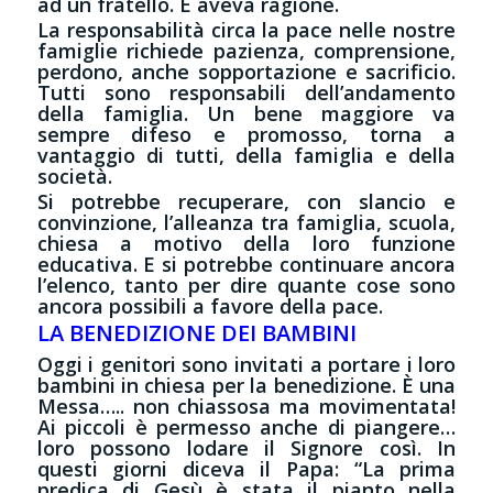
ad un fratello. E aveva ragione.
La responsabilità circa la pace nelle nostre
famiglie richiede pazienza, comprensione,
perdono, anche sopportazione e sacrificio.
Tutti sono responsabili dell’andamento
della famiglia. Un bene maggiore va
sempre difeso e promosso, torna a
vantaggio di tutti, della famiglia e della
società.
Si potrebbe recuperare, con slancio e
convinzione, l’alleanza tra famiglia, scuola,
chiesa a motivo della loro funzione
educativa. E si potrebbe continuare ancora
l’elenco, tanto per dire quante cose sono
ancora possibili a favore della pace.
LA BENEDIZIONE DEI BAMBINI
Oggi i genitori sono invitati a portare i loro
bambini in chiesa per la benedizione. È una
Messa….. non chiassosa ma movimentata!
Ai piccoli è permesso anche di piangere…
loro possono lodare il Signore così. In
questi giorni diceva il Papa: “La prima
predica di Gesù è stata il pianto nella