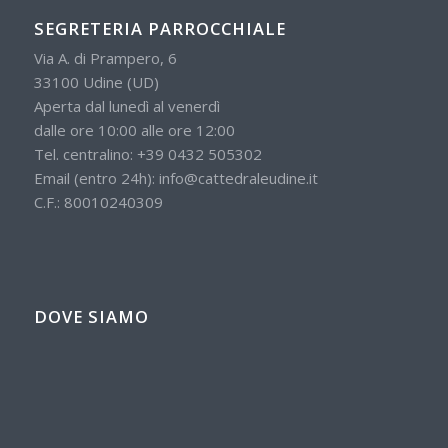
SEGRETERIA PARROCCHIALE
Via A. di Prampero, 6
33100 Udine (UD)
Aperta dal lunedì al venerdì
dalle ore 10:00 alle ore 12:00
Tel. centralino:
+39 0432 505302
Email (entro 24h):
info@cattedraleudine.it
C.F.: 80010240309
DOVE SIAMO