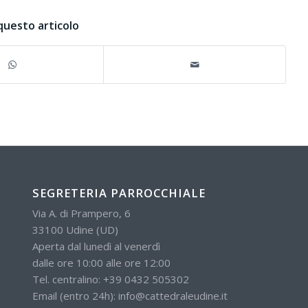
questo articolo
SEGRETERIA PARROCCHIALE
Via A. di Prampero, 6
33100 Udine (UD)
Aperta dal lunedì al venerdì
dalle ore 10:00 alle ore 12:00
Tel. centralino:
+39 0432 505302
Email (entro 24h):
info@cattedraleudine.it