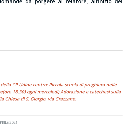
omande da porgere al relatore, all’inizio del
 della CP Udine centro: Piccola scuola di preghiera nelle
re(ore 18.30) ogni mercoledì; Adorazione e catechesi sulla
2.00 nella Chiesa di S. Giorgio, via Grazzano.
PRILE 2021