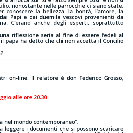
cilio, nonostante nelle parrocchie ci siano state,
r conoscere la bellezza, la bontà, l’amore, la
 dai Papi e dai duemila vescovi provenienti da
. C’erano anche degli esperti, soprattutto
a riflessione seria al fine di essere fedeli al
l papa ha detto che chi non accetta il Concilio
a?
tri on-line. Il relatore è don Federico Grosso,
gio alle ore 20.30
esa nel mondo contemporaneo”.
i a leggere i documenti che si possono scaricare