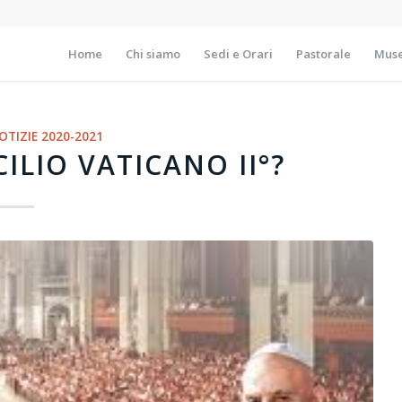
Home
Chi siamo
Sedi e Orari
Pastorale
Muse
OTIZIE 2020-2021
ILIO VATICANO II°?