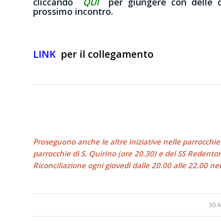
cliccando
QUI
per giungere con delle d
prossimo incontro.
LINK
per il collegamento
Proseguono anche le altre iniziative nelle parrocchie
parrocchie di S. Quirino (ore 20.30) e del SS Redento
Riconciliazione ogni giovedì dalle 20.00 alle 2
30 A