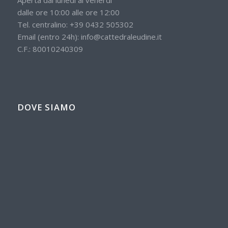
Aperta dal lunedì al venerdì
dalle ore 10:00 alle ore 12:00
Tel. centralino:
+39 0432 505302
Email (entro 24h):
info@cattedraleudine.it
C.F.: 80010240309
DOVE SIAMO