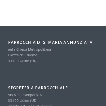
PARROCCHIA DI S. MARIA ANNUNZIATA
nella Chiesa Metropolitana
Piazza del Duomo
33100 Udine (UD)
SEGRETERIA PARROCCHIALE
Via A. di Prampero, 6
33100 Udine (UD)
Aperta dal lunedì al venerdì