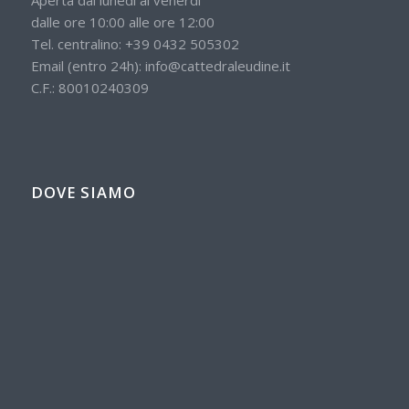
dalle ore 10:00 alle ore 12:00
Tel. centralino:
+39 0432 505302
Email (entro 24h):
info@cattedraleudine.it
C.F.: 80010240309
DOVE SIAMO