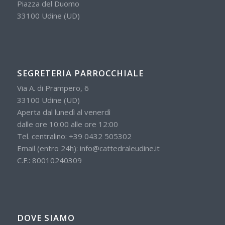
Piazza del Duomo
33100 Udine (UD)
SEGRETERIA PARROCCHIALE
Via A. di Prampero, 6
33100 Udine (UD)
Aperta dal lunedì al venerdì
dalle ore 10:00 alle ore 12:00
Tel. centralino:
+39 0432 505302
Email (entro 24h):
info@cattedraleudine.it
C.F.: 80010240309
DOVE SIAMO