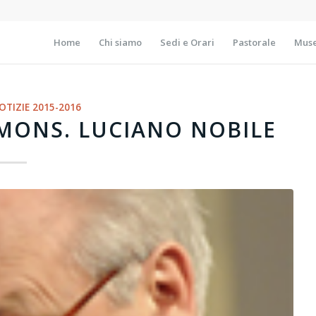
Home
Chi siamo
Sedi e Orari
Pastorale
Muse
OTIZIE 2015-2016
 MONS. LUCIANO NOBILE