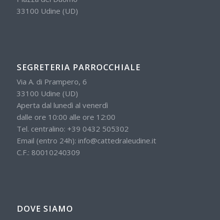
33100 Udine (UD)
SEGRETERIA PARROCCHIALE
Via A. di Prampero, 6
33100 Udine (UD)
Aperta dal lunedì al venerdì
dalle ore 10:00 alle ore 12:00
Tel. centralino:
+39 0432 505302
Email (entro 24h):
info@cattedraleudine.it
C.F.: 80010240309
DOVE SIAMO