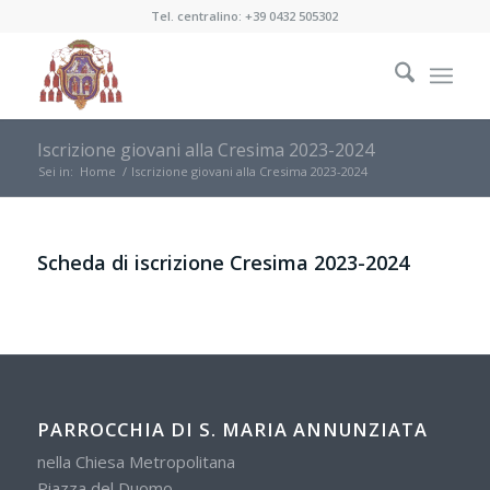
Tel. centralino:
+39 0432 505302
Iscrizione giovani alla Cresima 2023-2024
Sei in:
Home
/
Iscrizione giovani alla Cresima 2023-2024
Scheda di iscrizione Cresima 2023-2024
PARROCCHIA DI S. MARIA ANNUNZIATA
nella Chiesa Metropolitana
Piazza del Duomo