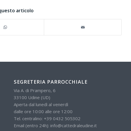
questo articolo
SEGRETERIA PARROCCHIALE
Via A. di Prampero, 6
33100 Udine (UD)
Aperta dal lunedì al venerdì
dalle ore 10:00 alle ore 12:00
Tel. centralino:
+39 0432 505302
Email (entro 24h):
info@cattedraleudine.it