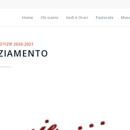
Home
Chi siamo
Sedi e Orari
Pastorale
Muse
OTIZIE 2020-2021
ZIAMENTO