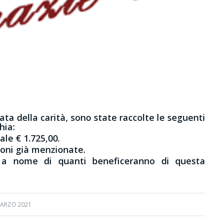
a della carità, sono state raccolte le seguenti
hia:
ale € 1.725,00.
ioni già menzionate.
i a nome di quanti beneficeranno di questa
ARZO 2021