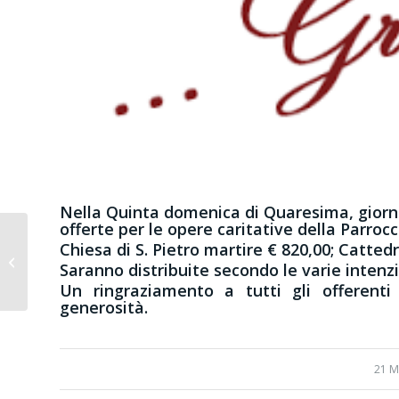
Nella Quinta domenica di Quaresima, giornat
offerte per le opere caritative della Parrocc
Chiesa di S. Pietro martire € 820,00; Cattedr
Quinta Domenica di
Saranno distribuite secondo le varie intenz
Quaresima
Un ringraziamento a tutti gli offerent
generosità.
21 M