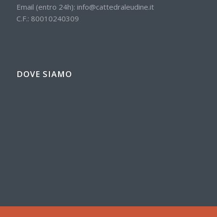
Email (entro 24h):
info@cattedraleudine.it
C.F.: 80010240309
DOVE SIAMO