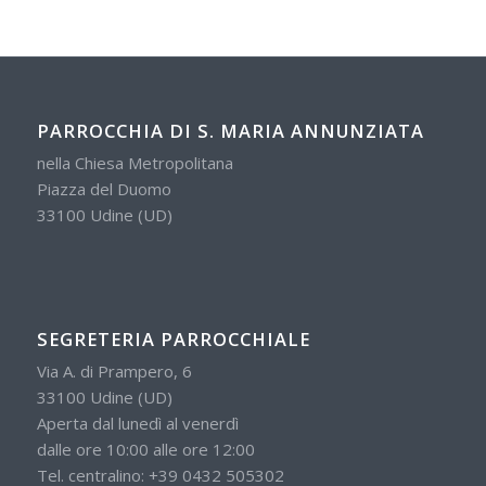
PARROCCHIA DI S. MARIA ANNUNZIATA
nella Chiesa Metropolitana
Piazza del Duomo
33100 Udine (UD)
SEGRETERIA PARROCCHIALE
Via A. di Prampero, 6
33100 Udine (UD)
Aperta dal lunedì al venerdì
dalle ore 10:00 alle ore 12:00
Tel. centralino:
+39 0432 505302