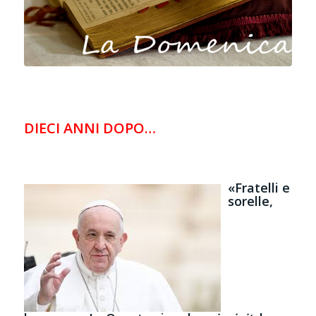
DIECI ANNI DOPO
…
«Fratelli e
sorelle,