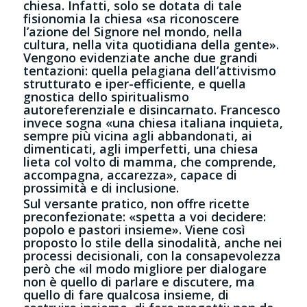
chiesa. Infatti, solo se dotata di tale
fisionomia la chiesa «sa riconoscere
l’azione del Signore nel mondo, nella
cultura, nella vita quotidiana della gente».
Vengono evidenziate anche due grandi
tentazioni: quella pelagiana dell’attivismo
strutturato e iper-efficiente, e quella
gnostica dello spiritualismo
autoreferenziale e disincarnato. Francesco
invece sogna «una chiesa italiana inquieta,
sempre più vicina agli abbandonati, ai
dimenticati, agli imperfetti, una chiesa
lieta col volto di mamma, che comprende,
accompagna, accarezza», capace di
prossimità e di inclusione.
Sul versante pratico, non offre ricette
preconfezionate: «spetta a voi decidere:
popolo e pastori insieme». Viene così
proposto lo stile della sinodalità, anche nei
processi decisionali, con la consapevolezza
però che «il modo migliore per dialogare
non è quello di parlare e discutere, ma
quello di fare qualcosa insieme, di