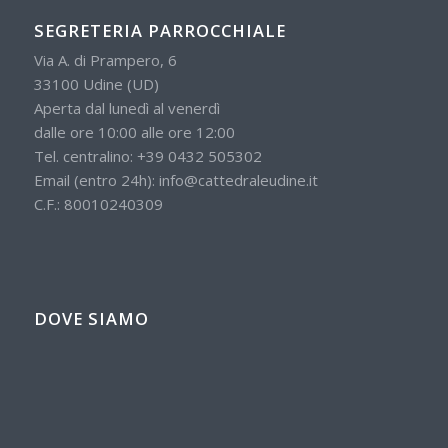
SEGRETERIA PARROCCHIALE
Via A. di Prampero, 6
33100 Udine (UD)
Aperta dal lunedì al venerdì
dalle ore 10:00 alle ore 12:00
Tel. centralino:
+39 0432 505302
Email (entro 24h):
info@cattedraleudine.it
C.F.: 80010240309
DOVE SIAMO