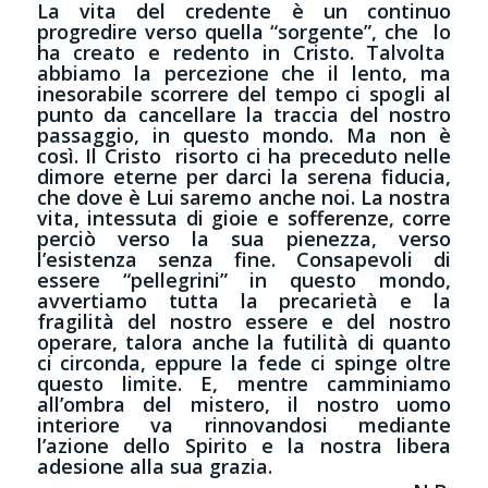
La vita del credente è un continuo
progredire verso quella “sorgente”, che lo
ha creato e redento in Cristo. Talvolta
abbiamo la percezione che il lento, ma
inesorabile scorrere del tempo ci spogli al
punto da cancellare la traccia del nostro
passaggio, in questo mondo. Ma non è
così. Il Cristo risorto ci ha preceduto nelle
dimore eterne per darci la serena fiducia,
che dove è Lui saremo anche noi. La nostra
vita, intessuta di gioie e sofferenze, corre
perciò verso la sua pienezza, verso
l’esistenza senza fine. Consapevoli di
essere “pellegrini” in questo mondo,
avvertiamo tutta la precarietà e la
fragilità del nostro essere e del nostro
operare, talora anche la futilità di quanto
ci circonda, eppure la fede ci spinge oltre
questo limite. E, mentre camminiamo
all’ombra del mistero, il nostro uomo
interiore va rinnovandosi mediante
l’azione dello Spirito e la nostra libera
adesione alla sua grazia.