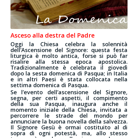
Asceso alla destra del Padre
Oggi la Chiesa celebra la solennità
dell’Ascensione del Signore: questa festa
liturgica è molto antica, forse si può far
risalire alla stessa epoca apostolica.
Tradizionalmente è celebrata il giovedì
dopo la sesta domenica di Pasqua; in Italia
e in altri Paesi è stata collocata nella
settima domenica di Pasqua.
Se l’evento dell’ascensione del Signore,
segna, per certi aspetti, il compimento
della sua Pasqua, inaugura anche il
momento iniziale della Chiesa, invitata a
percorrere le strade del mondo per
annunciare la buona novella della salvezza.
Il Signore Gesù è ormai costituito al di
sopra di ogni potestà, ma, allo stesso