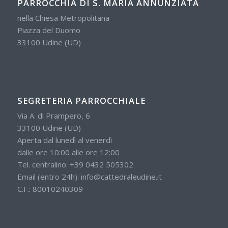
PARROCCHIA DI S. MARIA ANNUNZIATA
nella Chiesa Metropolitana
Piazza del Duomo
33100 Udine (UD)
SEGRETERIA PARROCCHIALE
Via A. di Prampero, 6
33100 Udine (UD)
Aperta dal lunedì al venerdì
dalle ore 10:00 alle ore 12:00
Tel. centralino:
+39 0432 505302
Email (entro 24h):
info@cattedraleudine.it
C.F.: 80010240309