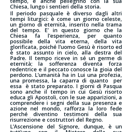
tempo, è anche pellegrino con la sua
Chiesa, lungo i sentieri della storia.
Il periodo pasquale è diverso dagli altri
tempi liturgici: è come un giorno celeste,
un giorno di eternità, inserito nella trama
del tempo. E’ in questo giorno che la
Chiesa fa l’esperienza, per quanto
possibile della vita eterna, della vita
glorificata, poiché l’uomo Gesù è risorto ed
è stato assunto in cielo, alla destra del
Padre. Il tempo riceve in sé un germe di
eternità; la sofferenza diventa forza
redentrice e il peccato conosce la gioia del
perdono. L’umanità ha in Lui una profezia,
una promessa, la caparra di quanto per
essa è stato preparato. I giorni di Pasqua
sono anche il tempo in cui Gesù risorto
educa gli Apostoli, con le sue apparizioni, a
comprendere i segni della sua presenza e
azione nel mondo, rafforza la loro fede
perché diventino testimoni della sua
risurrezione e costruttori del Regno.
L’Ascensione del Signore, dunque, è un