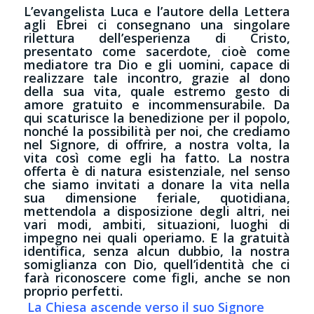
L’evangelista Luca e l’autore della Lettera
agli Ebrei ci consegnano una singolare
rilettura dell’esperienza di Cristo,
presentato come sacerdote, cioè come
mediatore tra Dio e gli uomini, capace di
realizzare tale incontro, grazie al dono
della sua vita, quale estremo gesto di
amore gratuito e incommensurabile. Da
qui scaturisce la benedizione per il popolo,
nonché la possibilità per noi, che crediamo
nel Signore, di offrire, a nostra volta, la
vita così come egli ha fatto. La nostra
offerta è di natura esistenziale, nel senso
che siamo invitati a donare la vita nella
sua dimensione feriale, quotidiana,
mettendola a disposizione degli altri, nei
vari modi, ambiti, situazioni, luoghi di
impegno nei quali operiamo. E la gratuità
identifica, senza alcun dubbio, la nostra
somiglianza con Dio, quell’identità che ci
farà riconoscere come figli, anche se non
proprio perfetti.
La Chiesa ascende verso il suo Signore