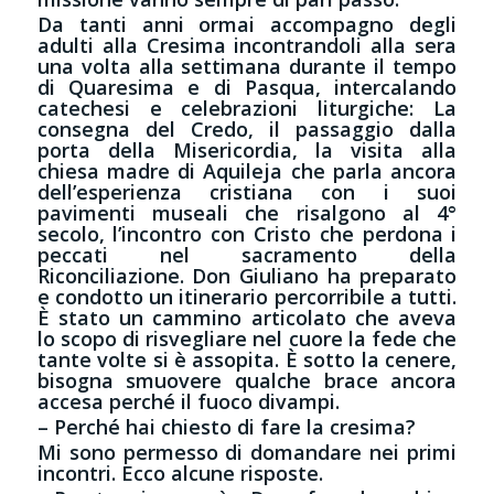
Da tanti anni ormai accompagno degli
adulti alla Cresima incontrandoli alla sera
una volta alla settimana durante il tempo
di Quaresima e di Pasqua, intercalando
catechesi e celebrazioni liturgiche: La
consegna del Credo, il passaggio dalla
porta della Misericordia, la visita alla
chiesa madre di Aquileja che parla ancora
dell’esperienza cristiana con i suoi
pavimenti museali che risalgono al 4°
secolo, l’incontro con Cristo che perdona i
peccati nel sacramento della
Riconciliazione. Don Giuliano ha preparato
e condotto un itinerario percorribile a tutti.
È stato un cammino articolato che aveva
lo scopo di risvegliare nel cuore la fede che
tante volte si è assopita. È sotto la cenere,
bisogna smuovere qualche brace ancora
accesa perché il fuoco divampi.
– Perché hai chiesto di fare la cresima?
Mi sono permesso di domandare nei primi
incontri. Ecco alcune risposte.