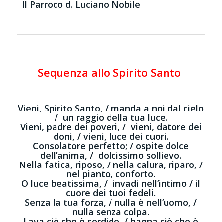
Il Parroco d. Luciano Nobile
Sequenza allo Spirito Santo
Vieni, Spirito Santo, / manda a noi dal cielo
/ un raggio della tua luce.
Vieni, padre dei poveri, / vieni, datore dei
doni, / vieni, luce dei cuori.
Consolatore perfetto; / ospite dolce
dell’anima, / dolcissimo sollievo.
Nella fatica, riposo, / nella calura, riparo, /
nel pianto, conforto.
O luce beatissima, / invadi nell’intimo / il
cuore dei tuoi fedeli.
Senza la tua forza, / nulla è nell’uomo, /
nulla senza colpa.
Lava ciò che è sordido, / bagna ciò che è