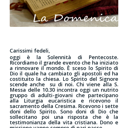
Carissimi fedeli,
oggi è la Solennità di Pentecoste.
Ricordiamo il grande evento che ha iniziato
a rinnovare il mondo. È sceso lo Spirito di
Dio il quale ha cambiato gli apostoli ed ha
costituito la chiesa. Lo Spirito del Signore
scende anche su di noi. Chi viene alla S.
Messa delle 10.30 incontra oggi un nutrito
gruppo di adulti-giovani che partecipano
alla Liturgia eucaristica e ricevono il
sacramento della Cresima. Ricevono i sette
doni dello Spirito. Sono doni di Dio che
sollecitano poi una risposta che è la
testimonianza della vita cristiana. Dono e
missione vanno sempre di pari passo.