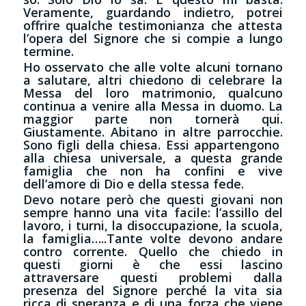
Veramente, guardando indietro, potrei
offrire qualche testimonianza che attesta
l’opera del Signore che si compie a lungo
termine.
Ho osservato che alle volte alcuni tornano
a salutare, altri chiedono di celebrare la
Messa del loro matrimonio, qualcuno
continua a venire alla Messa in duomo. La
maggior parte non tornerà qui.
Giustamente. Abitano in altre parrocchie.
Sono figli della chiesa. Essi appartengono
alla chiesa universale, a questa grande
famiglia che non ha confini e vive
dell’amore di Dio e della stessa fede.
Devo notare però che questi giovani non
sempre hanno una vita facile: l’assillo del
lavoro, i turni, la disoccupazione, la scuola,
la famiglia…..Tante volte devono andare
contro corrente. Quello che chiedo in
questi giorni è che essi lascino
attraversare questi problemi dalla
presenza del Signore perché la vita sia
ricca di speranza e di una forza che viene