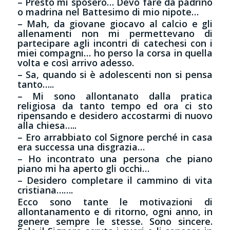
– Presto mi sposerò… Devo fare da padrino
o madrina nel Battesimo di mio nipote…
– Mah, da giovane giocavo al calcio e gli
allenamenti non mi permettevano di
partecipare agli incontri di catechesi con i
miei compagni… ho perso la corsa in quella
volta e così arrivo adesso.
– Sa, quando si è adolescenti non si pensa
tanto…..
– Mi sono allontanato dalla pratica
religiosa da tanto tempo ed ora ci sto
ripensando e desidero accostarmi di nuovo
alla chiesa…..
– Ero arrabbiato col Signore perché in casa
era successa una disgrazia…
– Ho incontrato una persona che piano
piano mi ha aperto gli occhi…
– Desidero completare il cammino di vita
cristiana…….
Ecco sono tante le motivazioni di
allontanamento e di ritorno, ogni anno, in
genere sempre le stesse. Sono sincere.