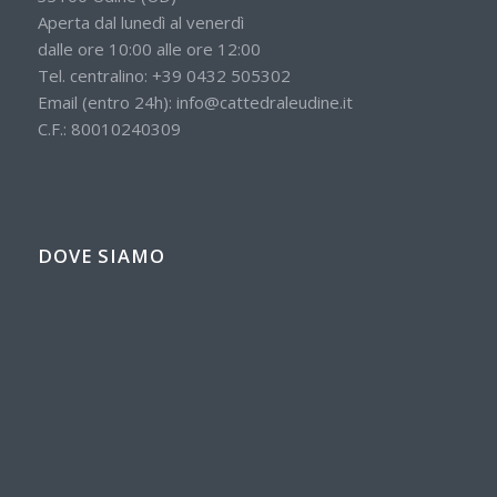
Aperta dal lunedì al venerdì
dalle ore 10:00 alle ore 12:00
Tel. centralino:
+39 0432 505302
Email (entro 24h):
info@cattedraleudine.it
C.F.: 80010240309
DOVE SIAMO