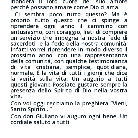
inonderà il loro cuore del suo amore
perché possano amare come Dio ci ama.
Ci sembra poco tutto questo? Ma è
proprio tutto questo che ci spinge a
riprendere ogni anno il cammino con
entusiasmo, con coraggio, lieti di compiere
un servizio che impegna la nostra fede di
sacerdoti e la fede della nostra comunità.
Infatti vorrei riprendere in modo diverso il
prossimo anno, con una rappresentanza
della comunità, con qualche testimonianza
di vita cristiana, semplice, quotidiana,
normale. È la vita di tutti i giorni che dice
la verità sulla vita. Un augurio a tutti
questi giovani: Possiate gustare sempre la
presenza dello Spirito di Dio nella vostra
vita.
Con voi oggi recitiamo la preghiera ”Vieni,
Santo Spirito…”
Con don Giuliano vi auguro ogni bene. Un
cordiale saluto a tutti.