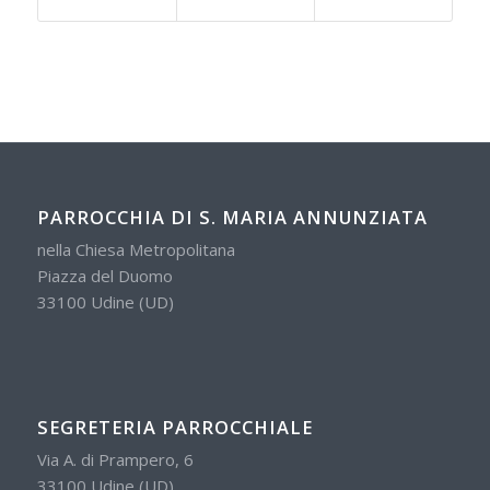
PARROCCHIA DI S. MARIA ANNUNZIATA
nella Chiesa Metropolitana
Piazza del Duomo
33100 Udine (UD)
SEGRETERIA PARROCCHIALE
Via A. di Prampero, 6
33100 Udine (UD)