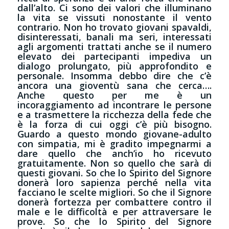
dall’alto. Ci sono dei valori che illuminano
la vita se vissuti nonostante il vento
contrario. Non ho trovato giovani spavaldi,
disinteressati, banali ma seri, interessati
agli argomenti trattati anche se il numero
elevato dei partecipanti impediva un
dialogo prolungato, più approfondito e
personale. Insomma debbo dire che c’è
ancora una gioventù sana che cerca….
Anche questo per me è un
incoraggiamento ad incontrare le persone
e a trasmettere la ricchezza della fede che
è la forza di cui oggi c’è più bisogno.
Guardo a questo mondo giovane-adulto
con simpatia, mi è gradito impegnarmi a
dare quello che anch’io ho ricevuto
gratuitamente. Non so quello che sarà di
questi giovani. So che lo Spirito del Signore
donerà loro sapienza perché nella vita
facciano le scelte migliori. So che il Signore
donerà fortezza per combattere contro il
male e le difficoltà e per attraversare le
prove. So che lo Spirito del Signore