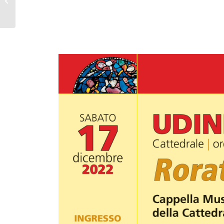
Avvento