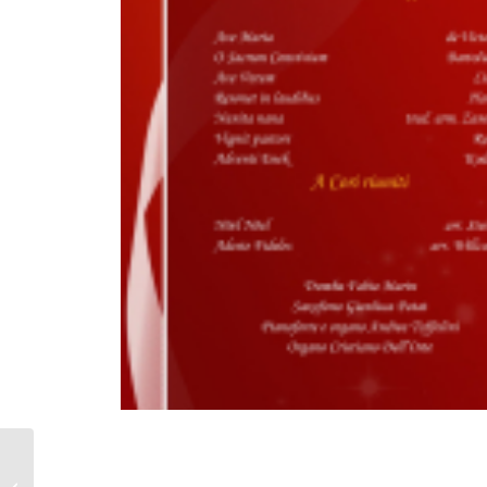
Seconda Domenica di