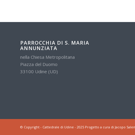
PARROCCHIA DI S. MARIA
ANNUNZIATA
nella Chiesa Metropolitana
Piazza del Duomo
33100 Udine (UD)
© Copyright - Cattedrale di Udine - 2025 Progetto a cura di Jacopo Sale