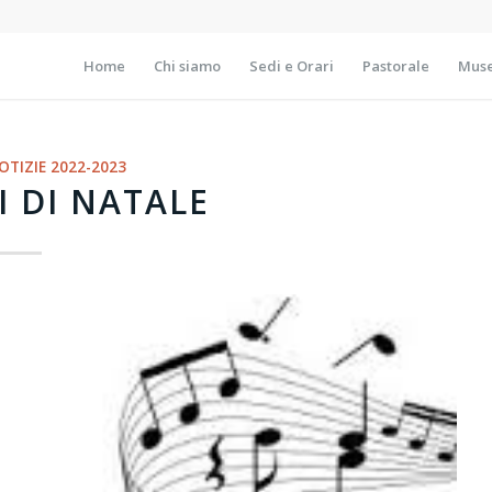
Home
Chi siamo
Sedi e Orari
Pastorale
Muse
OTIZIE 2022-2023
 DI NATALE