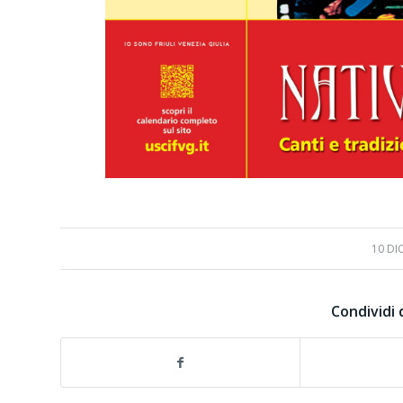
10 DI
Condividi 