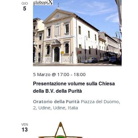
GIO
5
5 Marzo @ 17:00
-
18:00
Presentazione volume sulla Chiesa
della B.V. della Purità
Oratorio della Purità
Piazza del Duomo,
2, Udine, Udine, Italia
VEN
13