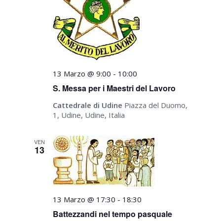
13 Marzo @ 9:00
-
10:00
S. Messa per i Maestri del Lavoro
Cattedrale di Udine
Piazza del Duomo,
1, Udine, Udine, Italia
VEN
13
13 Marzo @ 17:30
-
18:30
Battezzandi nel tempo pasquale