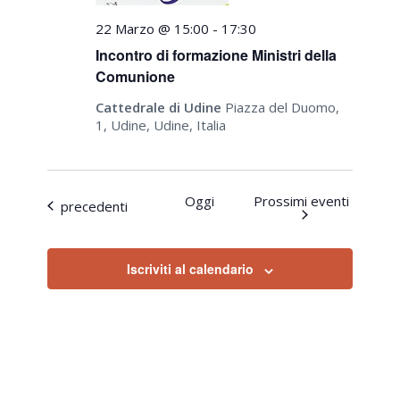
22 Marzo @ 15:00
-
17:30
Incontro di formazione Ministri della
Comunione
Cattedrale di Udine
Piazza del Duomo,
1, Udine, Udine, Italia
Oggi
Prossimi eventi
Eventi
precedenti
Iscriviti al calendario