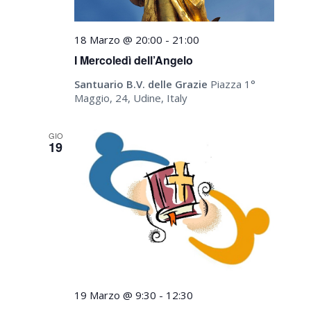
18 Marzo @ 20:00
-
21:00
I Mercoledì dell’Angelo
Santuario B.V. delle Grazie
Piazza 1°
Maggio, 24, Udine, Italy
GIO
19
19 Marzo @ 9:30
-
12:30