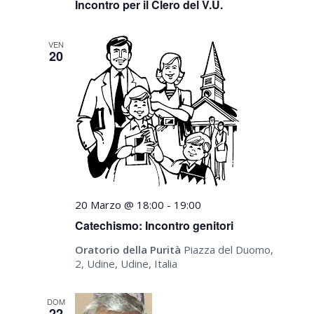
Incontro per il Clero del V.U.
VEN
20
20 Marzo @ 18:00
-
19:00
Catechismo: Incontro genitori
Oratorio della Purità
Piazza del Duomo,
2, Udine, Udine, Italia
DOM
22