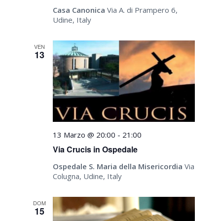
Casa Canonica
Via A. di Prampero 6,
Udine, Italy
VEN
13
13 Marzo @ 20:00
-
21:00
Via Crucis in Ospedale
Ospedale S. Maria della Misericordia
Via
Colugna, Udine, Italy
DOM
15