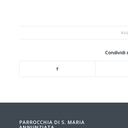
6 L
Condividi 
PARROCCHIA DI S. MARIA
ANNUNZIATA