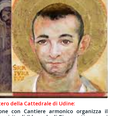
tero della Cattedrale di Udine:
one con Cantiere armonico organizza il