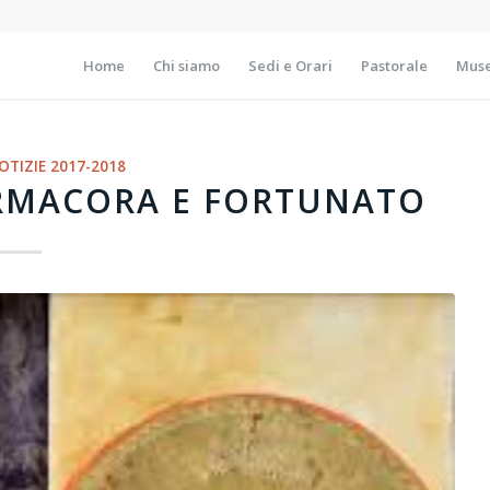
Home
Chi siamo
Sedi e Orari
Pastorale
Muse
OTIZIE 2017-2018
ERMACORA E FORTUNATO