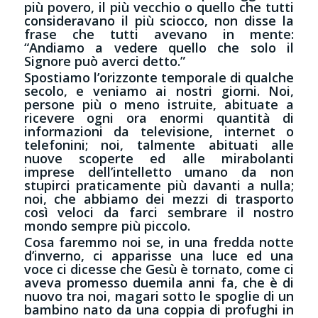
più povero, il più vecchio o quello che tutti
consideravano il più sciocco, non disse la
frase che tutti avevano in mente:
“Andiamo a vedere quello che solo il
Signore può averci detto.”
Spostiamo l’orizzonte temporale di qualche
secolo, e veniamo ai nostri giorni. Noi,
persone più o meno istruite, abituate a
ricevere ogni ora enormi quantità di
informazioni da televisione, internet o
telefonini; noi, talmente abituati alle
nuove scoperte ed alle mirabolanti
imprese dell’intelletto umano da non
stupirci praticamente più davanti a nulla;
noi, che abbiamo dei mezzi di trasporto
così veloci da farci sembrare il nostro
mondo sempre più piccolo.
Cosa faremmo noi se, in una fredda notte
d’inverno, ci apparisse una luce ed una
voce ci dicesse che Gesù è tornato, come ci
aveva promesso duemila anni fa, che è di
nuovo tra noi, magari sotto le spoglie di un
bambino nato da una coppia di profughi in