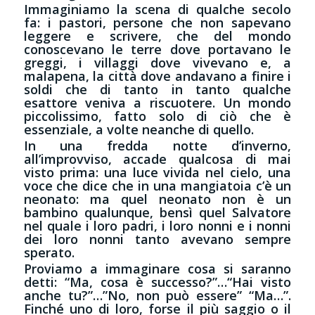
Immaginiamo la scena di qualche secolo
fa: i pastori, persone che non sapevano
leggere e scrivere, che del mondo
conoscevano le terre dove portavano le
greggi, i villaggi dove vivevano e, a
malapena, la città dove andavano a finire i
soldi che di tanto in tanto qualche
esattore veniva a riscuotere. Un mondo
piccolissimo, fatto solo di ciò che è
essenziale, a volte neanche di quello.
In una fredda notte d’inverno,
all’improvviso, accade qualcosa di mai
visto prima: una luce vivida nel cielo, una
voce che dice che in una mangiatoia c’è un
neonato: ma quel neonato non è un
bambino qualunque, bensì quel Salvatore
nel quale i loro padri, i loro nonni e i nonni
dei loro nonni tanto avevano sempre
sperato.
Proviamo a immaginare cosa si saranno
detti: “Ma, cosa è successo?”…“Hai visto
anche tu?”…”No, non può essere” “Ma…”.
Finché uno di loro, forse il più saggio o il