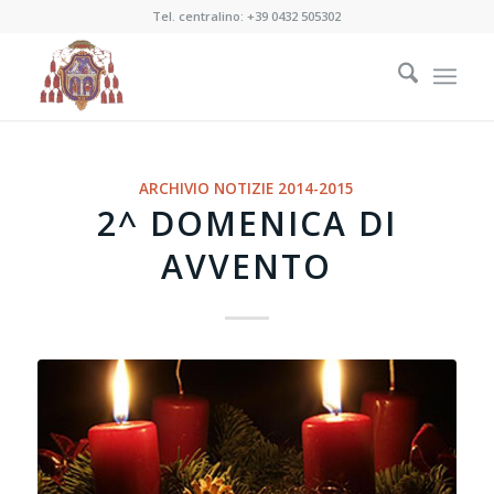
Tel. centralino:
+39 0432 505302
ARCHIVIO NOTIZIE 2014-2015
2^ DOMENICA DI
AVVENTO