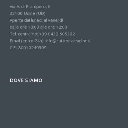
Via A. di Prampero, 6
33100 Udine (UD)
Aperta dal lunedì al venerdì
dalle ore 10:00 alle ore 12:00
Tel. centralino:
+39 0432 505302
Email (entro 24h):
info@cattedraleudine.it
C.F.: 80010240309
DOVE SIAMO