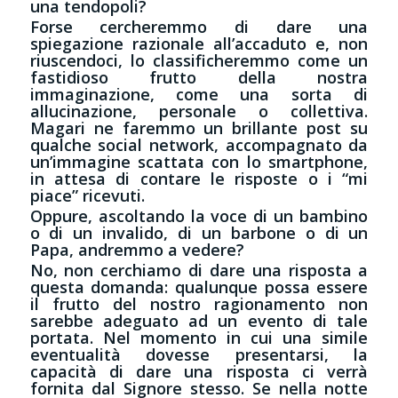
una tendopoli?
Forse cercheremmo di dare una
spiegazione razionale all’accaduto e, non
riuscendoci, lo classificheremmo come un
fastidioso frutto della nostra
immaginazione, come una sorta di
allucinazione, personale o collettiva.
Magari ne faremmo un brillante post su
qualche social network, accompagnato da
un’immagine scattata con lo smartphone,
in attesa di contare le risposte o i “mi
piace” ricevuti.
Oppure, ascoltando la voce di un bambino
o di un invalido, di un barbone o di un
Papa, andremmo a vedere?
No, non cerchiamo di dare una risposta a
questa domanda: qualunque possa essere
il frutto del nostro ragionamento non
sarebbe adeguato ad un evento di tale
portata. Nel momento in cui una simile
eventualità dovesse presentarsi, la
capacità di dare una risposta ci verrà
fornita dal Signore stesso. Se nella notte